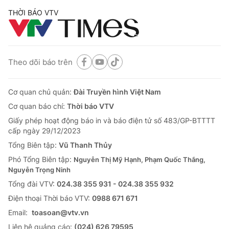
THỜI BÁO VTV
Theo dõi báo trên
Cơ quan chủ quản:
Đài Truyền hình Việt Nam
Cơ quan báo chí:
Thời báo VTV
Giấy phép hoạt động báo in và báo điện tử số 483/GP-BTTTT
cấp ngày 29/12/2023
Tổng Biên tập:
Vũ Thanh Thủy
Phó Tổng Biên tập:
Nguyễn Thị Mỹ Hạnh, Phạm Quốc Thắng,
Nguyễn Trọng Ninh
Tổng đài VTV:
024.38 355 931 - 024.38 355 932
Ðiện thoại Thời báo VTV:
0988 671 671
Email:
toasoan@vtv.vn
Liên hệ quảng cáo:
(024) 626 79595