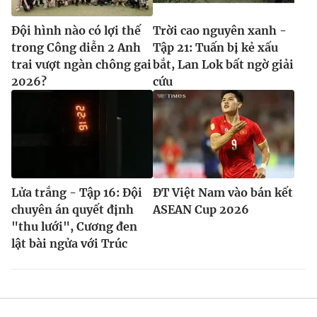
Đội hình nào có lợi thế
Trời cao nguyên xanh -
trong Công diễn 2 Anh
Tập 21: Tuấn bị kẻ xấu
trai vượt ngàn chông gai
bắt, Lan Lok bất ngờ giải
2026?
cứu
Lửa trắng - Tập 16: Đội
ĐT Việt Nam vào bán kết
chuyên án quyết định
ASEAN Cup 2026
"thu lưới", Cương đen
lật bài ngửa với Trúc