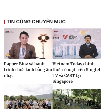
TIN CÙNG CHUYÊN MỤC
Rapper Binz và hành
Vietnam Today chính
trình chữa lành bằng âm
thức có mặt trên Singtel
nhạc
TV và CAST tại
Singapore