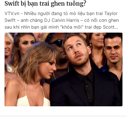
Swift bị bạn trai ghen tuông?
VTV.vn - Nhiều người đang tò mò liệu bạn trai Taylor
Swift – anh chàng DJ Calvin Harris – có nổi cơn ghen
sau khi nhìn bạn gái mình “khóa môi” trai đẹp Scott...
® Cấm sao chép dưới mọi hình thức nếu không có sự chấp
thuận bằng văn bản. Ghi rõ nguồn VTV.vn khi phát hành lại
thông tin từ website này.