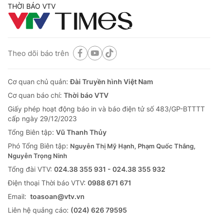
THỜI BÁO VTV
Theo dõi báo trên
Cơ quan chủ quản:
Đài Truyền hình Việt Nam
Cơ quan báo chí:
Thời báo VTV
Giấy phép hoạt động báo in và báo điện tử số 483/GP-BTTTT
cấp ngày 29/12/2023
Tổng Biên tập:
Vũ Thanh Thủy
Phó Tổng Biên tập:
Nguyễn Thị Mỹ Hạnh, Phạm Quốc Thắng,
Nguyễn Trọng Ninh
Tổng đài VTV:
024.38 355 931 - 024.38 355 932
Ðiện thoại Thời báo VTV:
0988 671 671
Email:
toasoan@vtv.vn
Liên hệ quảng cáo:
(024) 626 79595