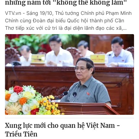
những năm tới "không thể không làm"
VTV.vn - Sáng 19/10, Thủ tướng Chính phủ Phạm Minh
Chính cùng Đoàn đại biểu Quốc hội thành phố Cần
Thơ tiếp xúc với cử tri là đại diện lãnh đạo các xã,...
Xung lực mới cho quan hệ Việt Nam -
Triều Tiên