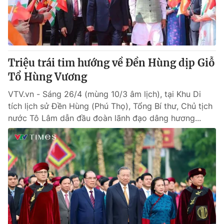
Triệu trái tim hướng về Đền Hùng dịp Giỗ
Tổ Hùng Vương
VTV.vn - Sáng 26/4 (mùng 10/3 âm lịch), tại Khu Di
tích lịch sử Đền Hùng (Phú Thọ), Tổng Bí thư, Chủ tịch
nước Tô Lâm dẫn đầu đoàn lãnh đạo dâng hương...