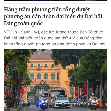
Hàng trăm phương tiện tổng duyệt
phương án dẫn đoàn đại biểu dự Đại hội
Đảng toàn quốc
VTV.vn - Sáng 14/1, các lực lượng thuộc Ban Tổ chức
Đại hội đại biểu toàn quốc lần thứ XIV của Đảng tiến
hành tổng duyệt phương án dẫn đoàn phục vụ Đại hội.