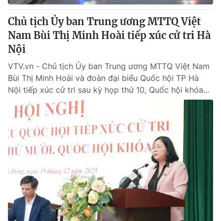
Chủ tịch Ủy ban Trung ương MTTQ Việt
Nam Bùi Thị Minh Hoài tiếp xúc cử tri Hà
Nội
VTV.vn - Chủ tịch Ủy ban Trung ương MTTQ Việt Nam
Bùi Thị Minh Hoài và đoàn đại biểu Quốc hội TP Hà
Nội tiếp xúc cử tri sau kỳ họp thứ 10, Quốc hội khóa...