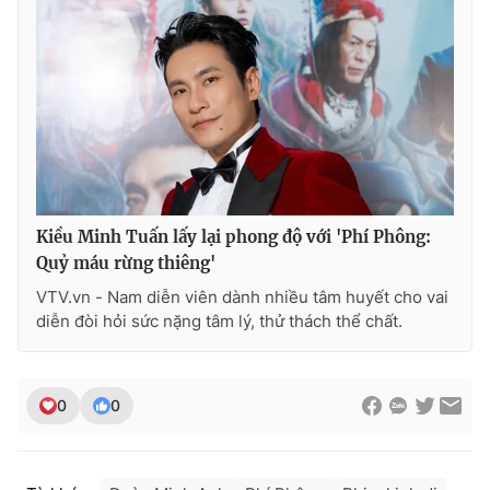
Kiều Minh Tuấn lấy lại phong độ với 'Phí Phông:
Quỷ máu rừng thiêng'
VTV.vn - Nam diễn viên dành nhiều tâm huyết cho vai
diễn đòi hỏi sức nặng tâm lý, thử thách thể chất.
0
0