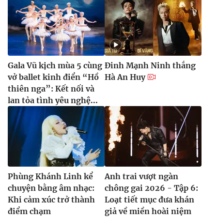
Gala Vũ kịch mùa 5 cùng
Đinh Mạnh Ninh thắng
vở ballet kinh điển “Hồ
Hà An Huy
thiên nga”: Kết nối và
lan tỏa tình yêu nghệ...
Phùng Khánh Linh kể
Anh trai vượt ngàn
chuyện bằng âm nhạc:
chông gai 2026 - Tập 6:
Khi cảm xúc trở thành
Loạt tiết mục đưa khán
điểm chạm
giả về miền hoài niệm