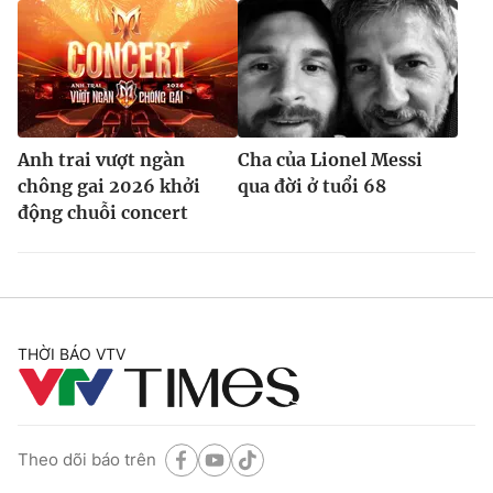
Anh trai vượt ngàn
Cha của Lionel Messi
chông gai 2026 khởi
qua đời ở tuổi 68
động chuỗi concert
THỜI BÁO VTV
Theo dõi báo trên