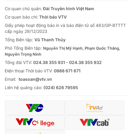
Cơ quan chủ quản:
Đài Truyền hình Việt Nam
Cơ quan báo chí:
Thời báo VTV
Giấy phép hoạt động báo in và báo điện tử số 483/GP-BTTTT
cấp ngày 29/12/2023
Tổng Biên tập:
Vũ Thanh Thủy
Phó Tổng Biên tập:
Nguyễn Thị Mỹ Hạnh, Phạm Quốc Thắng,
Nguyễn Trọng Ninh
Tổng đài VTV:
024.38 355 931 - 024.38 355 932
Ðiện thoại Thời báo VTV:
0988 671 671
Email:
toasoan@vtv.vn
Liên hệ quảng cáo:
(024) 626 79595