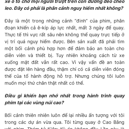
xe ô tô chở mọi người trượt trên con đường đèo cheo
leo. Đây có phải là phân cảnh nguy hiểm nhất không?
Đây là một trong những cảnh “đinh” của phim, phân
đoạn khiến cả ê-kíp áp lực nhất, mất 3 ngày để quay.
Thực tế thì vực rất sâu nên không thể quay trực tiếp ở
vị trí quá nguy hiểm được. Bên sản xuất đã phải tìm
một bối cảnh phù hợp hơn để đảm bảo an toàn cho
diễn viên và thiết bị. Tuy nhiên khoảng cách từ xe
xuống mặt đất vẫn rất cao. Vì vậy vấn đề an toàn
được đặt lên hàng đầu, thậm chí có cả diễn viên đóng
thế của tổ hành động hỗ trợ. Nhưng chúng tôi luôn
muốn mọi thứ chân thật nhất có thể.
Điều gi khiến bạn nhớ nhất trong hành trình quay
phim tại các vùng núi cao?
Bối cảnh thiên nhiên luôn để lại nhiều ấn tượng với tôi
trong các dự án vừa qua. Tôi từng quay ở Cao Bằng