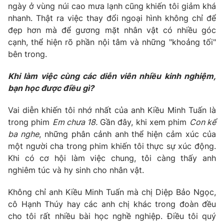
ngày ở vùng núi cao mưa lạnh cũng khiến tôi giảm khá
nhanh. Thật ra việc thay đổi ngoại hình không chỉ để
đẹp hơn mà để gương mặt nhân vật có nhiều góc
cạnh, thể hiện rõ phần nội tâm và những "khoảng tối"
bên trong.
Khi làm việc cùng các diễn viên nhiều kinh nghiệm,
bạn học được điều gì?
Vai diễn khiến tôi nhớ nhất của anh Kiều Minh Tuấn là
trong phim
Em chưa 18.
Gần đây, khi xem phim
Con kể
ba nghe
, những phân cảnh anh thể hiện cảm xúc của
một người cha trong phim khiến tôi thực sự xúc động.
Khi có cơ hội làm việc chung, tôi càng thấy anh
nghiêm túc và hy sinh cho nhân vật.
Không chỉ anh Kiều Minh Tuấn mà chị Diệp Bảo Ngọc,
cô Hạnh Thúy hay các anh chị khác trong đoàn đều
cho tôi rất nhiều bài học nghề nghiệp. Điều tôi quý