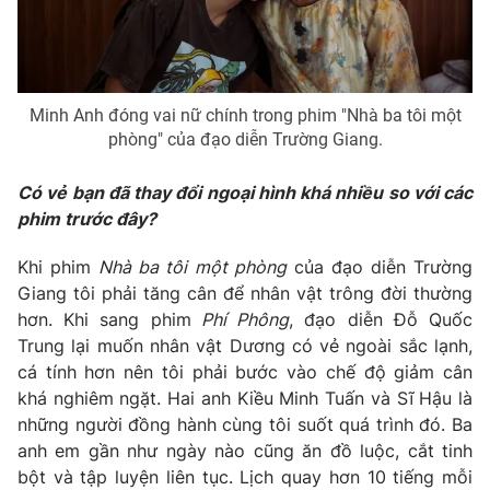
Minh Anh đóng vai nữ chính trong phim "Nhà ba tôi một
phòng" của đạo diễn Trường Giang.
Có vẻ bạn đã thay đổi ngoại hình khá nhiều so với các
phim trước đây?
Khi phim
Nhà ba tôi một phòng
của đạo diễn Trường
Giang tôi phải tăng cân để nhân vật trông đời thường
hơn. Khi sang phim
Phí Phông
, đạo diễn Đỗ Quốc
Trung lại muốn nhân vật Dương có vẻ ngoài sắc lạnh,
cá tính hơn nên tôi phải bước vào chế độ giảm cân
khá nghiêm ngặt. Hai anh Kiều Minh Tuấn và Sĩ Hậu là
những người đồng hành cùng tôi suốt quá trình đó. Ba
anh em gần như ngày nào cũng ăn đồ luộc, cắt tinh
bột và tập luyện liên tục. Lịch quay hơn 10 tiếng mỗi