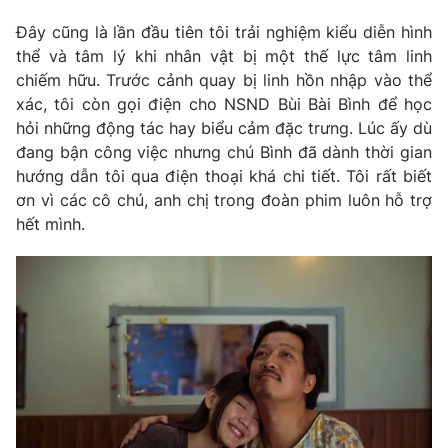
Đây cũng là lần đầu tiên tôi trải nghiệm kiểu diễn hình
thể và tâm lý khi nhân vật bị một thế lực tâm linh
chiếm hữu. Trước cảnh quay bị linh hồn nhập vào thể
xác, tôi còn gọi điện cho NSND Bùi Bài Bình để học
hỏi những động tác hay biểu cảm đặc trưng. Lúc ấy dù
đang bận công việc nhưng chú Bình đã dành thời gian
hướng dẫn tôi qua điện thoại khá chi tiết. Tôi rất biết
ơn vì các cô chú, anh chị trong đoàn phim luôn hỗ trợ
hết mình.