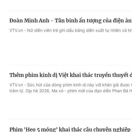
Đoàn Minh Anh - Tân binh ấn tượng của điện ản
VTV.vn - Nữ diễn viên trẻ ghi dấu bằng diễn xuất tự nhiên và tin
Thêm phim kinh dị Việt khai thác truyền thuyết 
VTV.vn - Sức hút của dòng phim kinh dị này với khán giả được 
trăm tỷ. Dịp hè 2026, Ma xó - phim mới của đạo diễn Phan Bá H
Phim 'Heo 5 móng' khai thác câu chuyện nghiệp