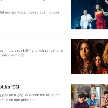
 lật mở góc khuất nghiệp quả, nơi con
anh thu cao nhất trong lịch sử loạt phim
a phần phim gốc.
phim 'Tài'
ng gây ấn tượng về doanh thu đứng đầu
 các diễn đàn phim ảnh.