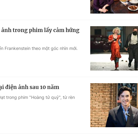
ám ảnh trong phim lấy cảm hứng
ển Frankenstein theo một góc nhìn mới.
lại điện ảnh sau 10 năm
Đạt trong phim "Hoàng tử quỷ", từ rèn