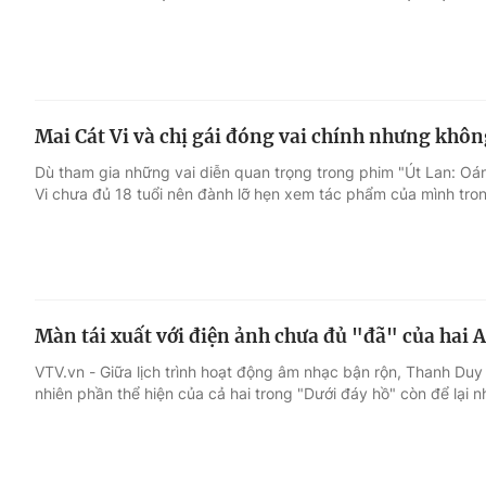
Mai Cát Vi và chị gái đóng vai chính nhưng khô
Dù tham gia những vai diễn quan trọng trong phim "Út Lan: Oán
Vi chưa đủ 18 tuổi nên đành lỡ hẹn xem tác phẩm của mình tro
Màn tái xuất với điện ảnh chưa đủ "đã" của hai A
VTV.vn - Giữa lịch trình hoạt động âm nhạc bận rộn, Thanh Duy
nhiên phần thể hiện của cả hai trong "Dưới đáy hồ" còn để lại nh