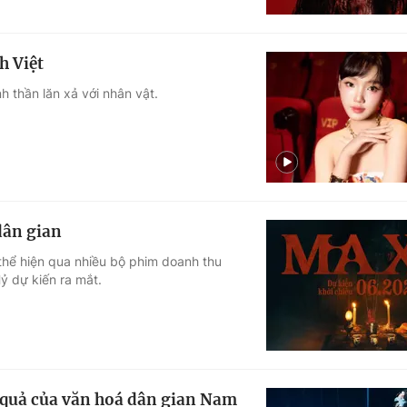
h Việt
h thần lăn xả với nhân vật.
dân gian
thể hiện qua nhiều bộ phim doanh thu
ỷ dự kiến ra mắt.
 quả của văn hoá dân gian Nam