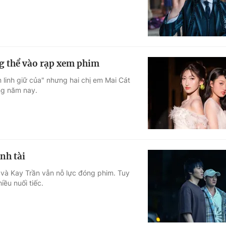
ng thể vào rạp xem phim
 linh giữ của" nhưng hai chị em Mai Cát
ng năm nay.
nh tài
 và Kay Trần vẫn nỗ lực đóng phim. Tuy
iều nuối tiếc.