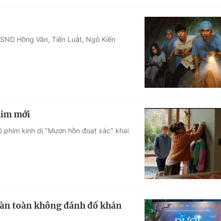
 NSND Hồng Vân, Tiến Luật, Ngô Kiến
him mới
bộ phim kinh dị "Mượn hồn đoạt xác" khai
hoàn toàn không đánh đố khán