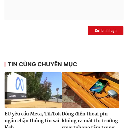
Gửi bình luận
TIN CÙNG CHUYÊN MỤC
EU yêu cầu Meta, TikTok
Dòng điện thoại pin
ngăn chặn thông tin sai
khủng ra mắt thị trường
lệch
smartphone tầm trung