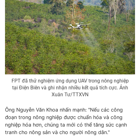
FPT đã thử nghiệm ứng dụng UAV trong nông nghiệp
tại Điện Biên và ghi nhận nhiều kết quả tích cực. Ảnh
Xuân Tư/TTXVN
Ông Nguyễn Văn Khoa nhấn mạnh: "Nếu các công
đoạn trong nông nghiệp được chuẩn hóa và công
nghiệp hóa hơn, chúng ta mới có thể tăng sức cạnh
tranh cho nông sản và cho người nông dân."