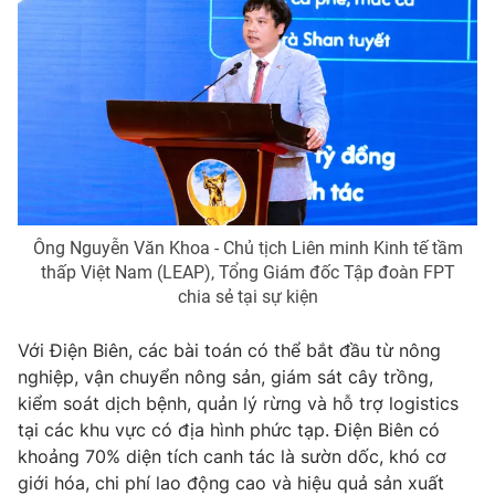
Ông Nguyễn Văn Khoa - Chủ tịch Liên minh Kinh tế tầm
thấp Việt Nam (LEAP), Tổng Giám đốc Tập đoàn FPT
chia sẻ tại sự kiện
Với Điện Biên, các bài toán có thể bắt đầu từ nông
nghiệp, vận chuyển nông sản, giám sát cây trồng,
kiểm soát dịch bệnh, quản lý rừng và hỗ trợ logistics
tại các khu vực có địa hình phức tạp. Điện Biên có
khoảng 70% diện tích canh tác là sườn dốc, khó cơ
giới hóa, chi phí lao động cao và hiệu quả sản xuất