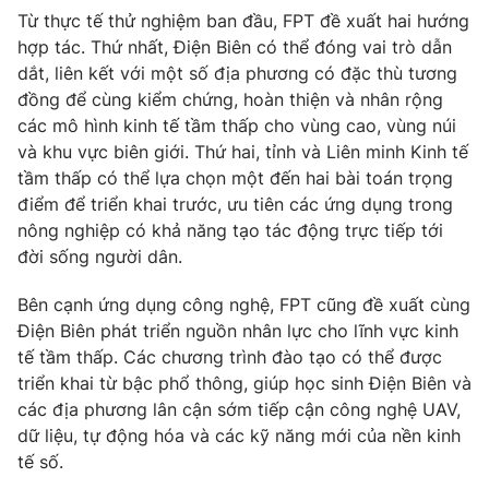
Từ thực tế thử nghiệm ban đầu, FPT đề xuất hai hướng
hợp tác. Thứ nhất, Điện Biên có thể đóng vai trò dẫn
dắt, liên kết với một số địa phương có đặc thù tương
đồng để cùng kiểm chứng, hoàn thiện và nhân rộng
các mô hình kinh tế tầm thấp cho vùng cao, vùng núi
và khu vực biên giới. Thứ hai, tỉnh và Liên minh Kinh tế
tầm thấp có thể lựa chọn một đến hai bài toán trọng
điểm để triển khai trước, ưu tiên các ứng dụng trong
nông nghiệp có khả năng tạo tác động trực tiếp tới
đời sống người dân.
Bên cạnh ứng dụng công nghệ, FPT cũng đề xuất cùng
Điện Biên phát triển nguồn nhân lực cho lĩnh vực kinh
tế tầm thấp. Các chương trình đào tạo có thể được
triển khai từ bậc phổ thông, giúp học sinh Điện Biên và
các địa phương lân cận sớm tiếp cận công nghệ UAV,
dữ liệu, tự động hóa và các kỹ năng mới của nền kinh
tế số.