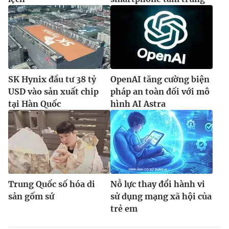
SK Hynix đầu tư 38 tỷ
OpenAI tăng cường biện
USD vào sản xuất chip
pháp an toàn đối với mô
tại Hàn Quốc
hình AI Astra
Trung Quốc số hóa di
Nỗ lực thay đổi hành vi
sản gốm sứ
sử dụng mạng xã hội của
trẻ em