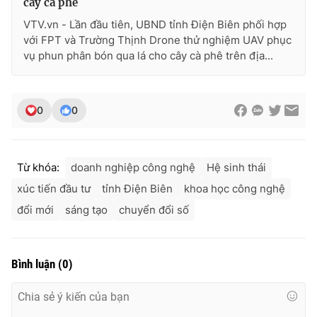
cây cà phê
VTV.vn - Lần đầu tiên, UBND tỉnh Điện Biên phối hợp
với FPT và Trường Thịnh Drone thử nghiệm UAV phục
vụ phun phân bón qua lá cho cây cà phê trên địa...
0
0
Từ khóa:
doanh nghiệp công nghệ
Hệ sinh thái
xúc tiến đầu tư
tỉnh Điện Biên
khoa học công nghệ
đổi mới
sáng tạo
chuyển đổi số
Bình luận
(
0
)