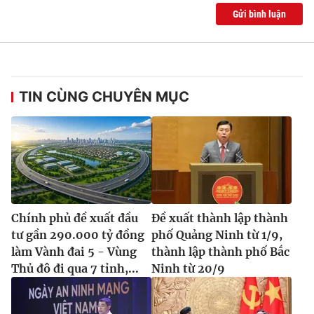
Gửi bình luận
TIN CÙNG CHUYÊN MỤC
Chính phủ đề xuất đầu
Đề xuất thành lập thành
tư gần 290.000 tỷ đồng
phố Quảng Ninh từ 1/9,
làm Vành đai 5 - Vùng
thành lập thành phố Bắc
Thủ đô đi qua 7 tỉnh,...
Ninh từ 20/9