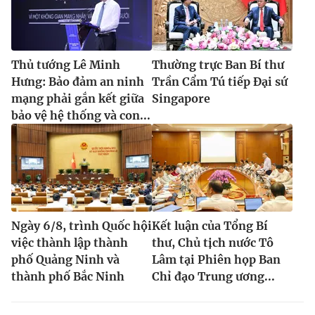
Thủ tướng Lê Minh
Thường trực Ban Bí thư
Hưng: Bảo đảm an ninh
Trần Cẩm Tú tiếp Đại sứ
mạng phải gắn kết giữa
Singapore
bảo vệ hệ thống và con...
Ngày 6/8, trình Quốc hội
Kết luận của Tổng Bí
việc thành lập thành
thư, Chủ tịch nước Tô
phố Quảng Ninh và
Lâm tại Phiên họp Ban
thành phố Bắc Ninh
Chỉ đạo Trung ương...