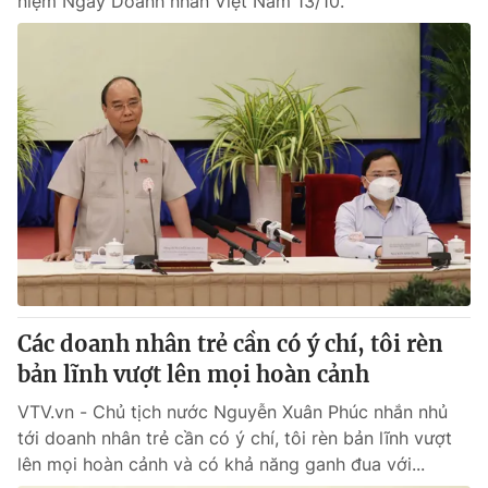
niệm Ngày Doanh nhân Việt Nam 13/10.
Các doanh nhân trẻ cần có ý chí, tôi rèn
bản lĩnh vượt lên mọi hoàn cảnh
VTV.vn - Chủ tịch nước Nguyễn Xuân Phúc nhắn nhủ
tới doanh nhân trẻ cần có ý chí, tôi rèn bản lĩnh vượt
lên mọi hoàn cảnh và có khả năng ganh đua với...