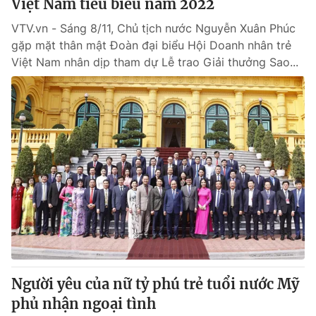
Việt Nam tiêu biểu năm 2022
VTV.vn - Sáng 8/11, Chủ tịch nước Nguyễn Xuân Phúc
gặp mặt thân mật Đoàn đại biểu Hội Doanh nhân trẻ
Việt Nam nhân dịp tham dự Lễ trao Giải thưởng Sao...
Người yêu của nữ tỷ phú trẻ tuổi nước Mỹ
phủ nhận ngoại tình