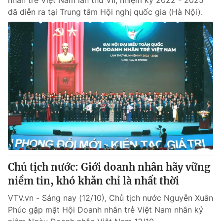
nhân trẻ Việt Nam lần thứ VII, nhiệm kỳ 2022 - 2025
đã diễn ra tại Trung tâm Hội nghị quốc gia (Hà Nội).
Chủ tịch nước: Giới doanh nhân hãy vững
niềm tin, khó khăn chỉ là nhất thời
VTV.vn - Sáng nay (12/10), Chủ tịch nước Nguyễn Xuân
Phúc gặp mặt Hội Doanh nhân trẻ Việt Nam nhân kỷ