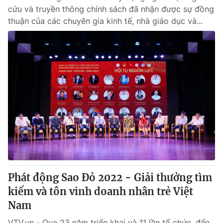
cứu và truyền thông chính sách đã nhận được sự đồng
thuận của các chuyên gia kinh tế, nhà giáo dục và...
Phát động Sao Đỏ 2022 - Giải thưởng tìm
kiếm và tôn vinh doanh nhân trẻ Việt
Nam
VTV.vn - Qua 23 năm triển khai và 11 lần tổ chức, đến