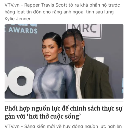
VTV.vn - Rapper Travis Scott tỏ ra khá phẫn nộ trước
hàng loạt tin đồn cho rằng anh ngoại tình sau lưng
Kylie Jenner.
Phối hợp nguồn lực để chính sách thực sự
gắn với ‘hơi thở cuộc sống’
VTV.vn - Sáng kiến mới về huy động nguồn lực nghiên