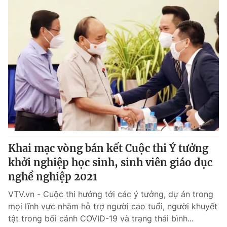
Khai mạc vòng bán kết Cuộc thi Ý tưởng
khởi nghiệp học sinh, sinh viên giáo dục
nghề nghiệp 2021
VTV.vn - Cuộc thi hướng tới các ý tưởng, dự án trong
mọi lĩnh vực nhằm hỗ trợ người cao tuổi, người khuyết
tật trong bối cảnh COVID-19 và trạng thái bình...