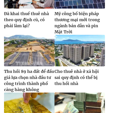
Đã khai thuế thuê nhà
Mỹ công bố biện pháp
theo quy định cũ, có
thương mại mới trong
phải làm lại?
ngành bán dẫn và pin
Mặt Trời
Thu hồi 89 ha đất để đấu
Cho thuê nhà ở xã hội
giá lựa chọn nhà đầu tư
sai quy định có thể bị
công trình thành phố
thu hồi nhà
cảng hàng không