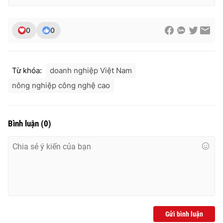
0
0
Từ khóa:
doanh nghiệp Việt Nam
nông nghiệp công nghệ cao
Bình luận
(
0
)
Gửi bình luận