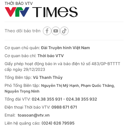
THỜI BÁO VTV
Theo dõi báo trên
Cơ quan chủ quản:
Đài Truyền hình Việt Nam
Cơ quan báo chí:
Thời báo VTV
Giấy phép hoạt động báo in và báo điện tử số 483/GP-BTTTT
cấp ngày 29/12/2023
Tổng Biên tập:
Vũ Thanh Thủy
Phó Tổng Biên tập:
Nguyễn Thị Mỹ Hạnh, Phạm Quốc Thắng,
Nguyễn Trọng Ninh
Tổng đài VTV:
024.38 355 931 - 024.38 355 932
Ðiện thoại Thời báo VTV:
0988 671 671
Email:
toasoan@vtv.vn
Liên hệ quảng cáo:
(024) 626 79595