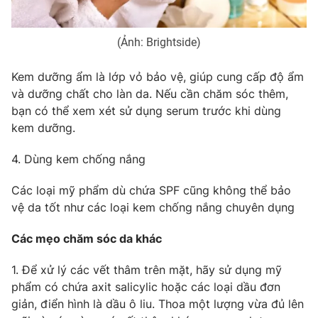
(Ảnh: Brightside)
Kem dưỡng ẩm là lớp vỏ bảo vệ, giúp cung cấp độ ẩm
và dưỡng chất cho làn da. Nếu cần chăm sóc thêm,
bạn có thể xem xét sử dụng serum trước khi dùng
kem dưỡng.
4. Dùng kem chống nắng
Các loại mỹ phẩm dù chứa SPF cũng không thể bảo
vệ da tốt như các loại kem chống nắng chuyên dụng
Các mẹo chăm sóc da khác
1. Để xử lý các vết thâm trên mặt, hãy sử dụng mỹ
phẩm có chứa axit salicylic hoặc các loại dầu đơn
giản, điển hình là dầu ô liu. Thoa một lượng vừa đủ lên