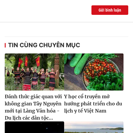
Gửi bình luận
TIN CÙNG CHUYÊN MỤC
Đánh thức giác quan với
Y học cổ truyền mở
không gian Tây Nguyên
hướng phát triển cho du
mới tại Làng Văn hóa -
lịch y tế Việt Nam
Du lịch các dân tộc...