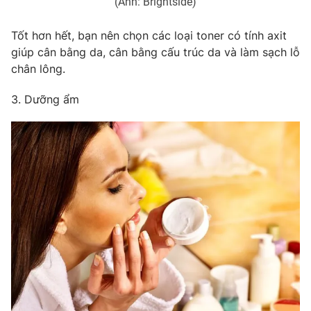
(Ảnh: Brightside)
Tốt hơn hết, bạn nên chọn các loại toner có tính axit
giúp cân bằng da, cân bằng cấu trúc da và làm sạch lỗ
chân lông.
3. Dưỡng ẩm