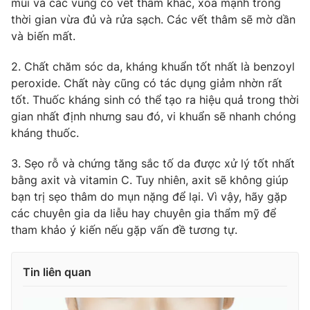
mũi và các vùng có vết thâm khác, xoa mạnh trong
thời gian vừa đủ và rửa sạch. Các vết thâm sẽ mờ dần
và biến mất.
2. Chất chăm sóc da, kháng khuẩn tốt nhất là benzoyl
peroxide. Chất này cũng có tác dụng giảm nhờn rất
tốt. Thuốc kháng sinh có thể tạo ra hiệu quả trong thời
gian nhất định nhưng sau đó, vi khuẩn sẽ nhanh chóng
kháng thuốc.
3. Sẹo rỗ và chứng tăng sắc tố da được xử lý tốt nhất
bằng axit và vitamin C. Tuy nhiên, axit sẽ không giúp
bạn trị sẹo thâm do mụn nặng để lại. Vì vậy, hãy gặp
các chuyên gia da liễu hay chuyên gia thẩm mỹ để
tham khảo ý kiến nếu gặp vấn đề tương tự.
Tin liên quan