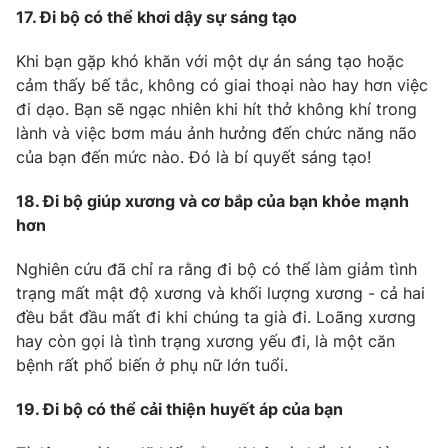
17. Đi bộ có thể khơi dậy sự sáng tạo
Khi bạn gặp khó khăn với một dự án sáng tạo hoặc
cảm thấy bế tắc, không có giai thoại nào hay hơn việc
đi dạo. Bạn sẽ ngạc nhiên khi hít thở không khí trong
lành và việc bơm máu ảnh hưởng đến chức năng não
của bạn đến mức nào. Đó là bí quyết sáng tạo!
18. Đi bộ giúp xương và cơ bắp của bạn khỏe mạnh
hơn
Nghiên cứu đã chỉ ra rằng đi bộ có thể làm giảm tình
trạng mất mật độ xương và khối lượng xương - cả hai
đều bắt đầu mất đi khi chúng ta già đi. Loãng xương
hay còn gọi là tình trạng xương yếu đi, là một căn
bệnh rất phổ biến ở phụ nữ lớn tuổi.
19. Đi bộ có thể cải thiện huyết áp của bạn