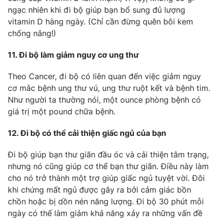
ngạc nhiên khi đi bộ giúp bạn bổ sung đủ lượng
vitamin D hàng ngày. (Chỉ cần đừng quên bôi kem
chống nắng!)
11. Đi bộ làm giảm nguy cơ ung thư
Theo Cancer, đi bộ có liên quan đến việc giảm nguy
cơ mắc bệnh ung thư vú, ung thư ruột kết và bệnh tim.
Như người ta thường nói, một ounce phòng bệnh có
giá trị một pound chữa bệnh.
12. Đi bộ có thể cải thiện giấc ngủ của bạn
Đi bộ giúp bạn thư giãn đầu óc và cải thiện tâm trạng,
nhưng nó cũng giúp cơ thể bạn thư giãn. Điều này làm
cho nó trở thành một trợ giúp giấc ngủ tuyệt vời. Đôi
khi chứng mất ngủ được gây ra bởi cảm giác bồn
chồn hoặc bị dồn nén năng lượng. Đi bộ 30 phút mỗi
ngày có thể làm giảm khả năng xảy ra những vấn đề