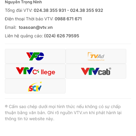
Nguyễn Trọng Ninh
Tổng đài VTV:
024.38 355 931 - 024.38 355 932
Ðiện thoại Thời báo VTV:
0988 671 671
Email:
toasoan@vtv.vn
Liên hệ quảng cáo:
(024) 626 79595
® Cấm sao chép dưới mọi hình thức nếu không có sự chấp
thuận bằng văn bản. Ghi rõ nguồn VTV.vn khi phát hành lại
thông tin từ website này.