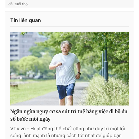
dài tuổi thọ.
Tin liên quan
Ngăn ngừa nguy cơ sa sút trí tuệ bằng việc đi bộ đủ
số bước mỗi ngày
VTV.vn - Hoạt động thể chất cũng như duy trì một lối
sống lành mạnh là những cách tốt nhất để giúp bạn