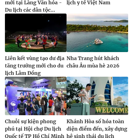
mới tại Làng Văn hóa -
lịch y tế Việt Nam
Du lịch các dân tộc...
Liên kết vùng tạo dư địa
Nha Trang hút khách
tăng trưởng mới cho du
châu Âu mùa hè 2026
lịch Lâm Đồng
Chuỗi sự kiện phong
Khánh Hòa số hóa toàn
phú tại Hội chợ Du lịch
diện điểm đến, xây dựng
Quốc tế TP Hồ Chí Minh
hệ sinh thái du lịch