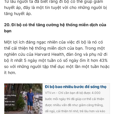
Từ lâu người ta đã biết rằng đi bộ có thể giúp giảm
huyết áp, đây là một tin tuyệt vời cho những người bị
tăng huyết áp.
20. Đi bộ có thể tăng cường hệ thống miễn dịch của
bạn
Một lợi ích đáng ngạc nhiên của việc đi bộ là nó có
thể cải thiện hệ thống miễn dịch của bạn. Trong một
nghiên cứu của Harvard Health, đàn ông và phụ nữ đi
bộ ít nhất 5 ngày một tuần có số ngày ốm ít hơn 43%
so với những người tập thể dục một lần một tuần hoặc
ít hơn.
Đi bộ bao nhiêu bước để sống thọ
VTV.vn - Chỉ cần bạn đi bộ được 4.000
bước mỗi ngày thì đã giúp cơ thể cải thiện
được nhiều vấn đề như: giảm căng thẳng,
dễ ngủ, cải thiện trí nhớ, trẻ lâu hơn và kéo