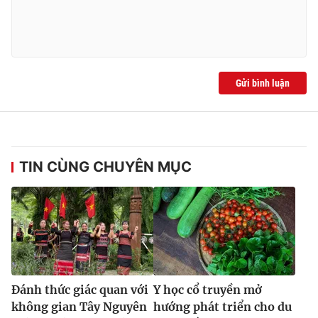
Gửi bình luận
TIN CÙNG CHUYÊN MỤC
Đánh thức giác quan với
Y học cổ truyền mở
không gian Tây Nguyên
hướng phát triển cho du