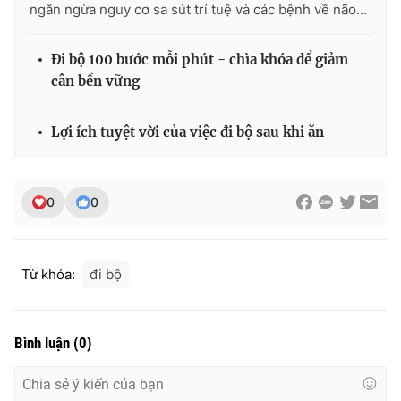
ngăn ngừa nguy cơ sa sút trí tuệ và các bệnh về não...
Đi bộ 100 bước mỗi phút - chìa khóa để giảm
cân bền vững
Lợi ích tuyệt vời của việc đi bộ sau khi ăn
0
0
Từ khóa:
đi bộ
Bình luận
(
0
)