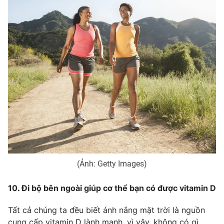
(Ảnh: Getty Images)
10. Đi bộ bên ngoài giúp cơ thể bạn có được vitamin D
Tất cả chúng ta đều biết ánh nắng mặt trời là nguồn
cung cấp vitamin D lành mạnh, vì vậy, không có gì