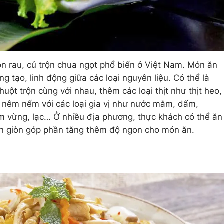
ón rau, củ trộn chua ngọt phổ biến ở Việt Nam. Món ăn
g tạo, linh động giữa các loại nguyên liệu. Có thể là
uột trộn cùng với nhau, thêm các loại thịt như thịt heo,
ợc nêm nếm với các loại gia vị như nước mắm, dấm,
hêm vừng, lạc… Ở nhiều địa phương, thực khách có thể ăn
n giòn góp phần tăng thêm độ ngon cho món ăn.