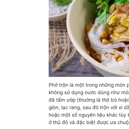
Phở trộn là một trong những món 
không sử dụng nước dùng như món p
đã tẩm ướp (thường là thịt bò hoặc
giòn, lạc rang, sau đó trộn với x
hoặc một số nguyên liệu khác tùy 
ở thủ đô và đặc biệt được ưa chu