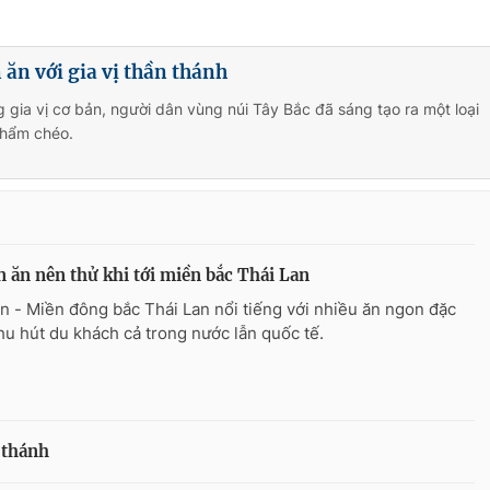
ăn với gia vị thần thánh
 gia vị cơ bản, người dân vùng núi Tây Bắc đã sáng tạo ra một loại
chẩm chéo.
 ăn nên thử khi tới miền bắc Thái Lan
n - Miền đông bắc Thái Lan nổi tiếng với nhiều ăn ngon đặc
thu hút du khách cả trong nước lẫn quốc tế.
 thánh