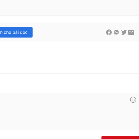
im cho bài đọc