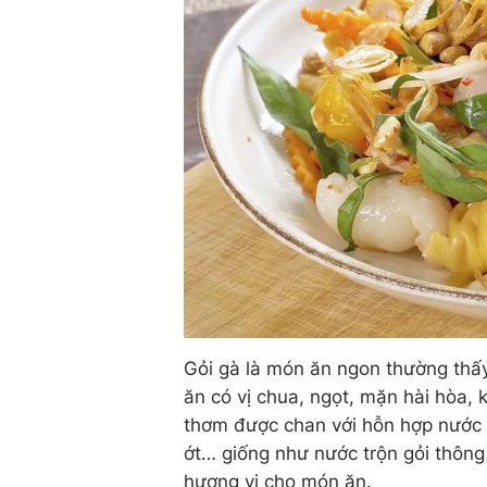
Gỏi gà là món ăn ngon thường thấ
ăn có vị chua, ngọt, mặn hài hòa, kế
thơm được chan với hỗn hợp nước
ớt… giống như nước trộn gỏi thông
hương vị cho món ăn.