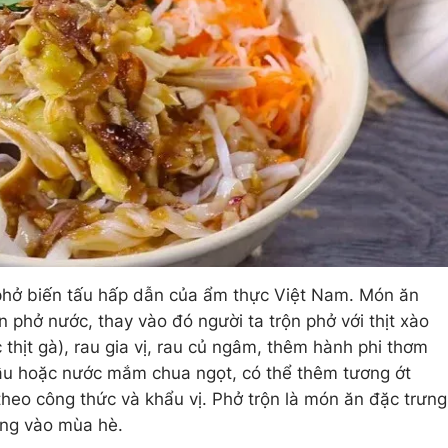
phở biến tấu hấp dẫn của ẩm thực Việt Nam. Món ăn
hở nước, thay vào đó người ta trộn phở với thịt xào
 thịt gà), rau gia vị, rau củ ngâm, thêm hành phi thơm
ì dầu hoặc nước mắm chua ngọt, có thể thêm tương ớt
theo công thức và khẩu vị. Phở trộn là món ăn đặc trưng
ộng vào mùa hè.