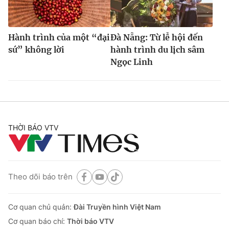
Hành trình của một “đại
Đà Nẵng: Từ lễ hội đến
sứ” không lời
hành trình du lịch sâm
Ngọc Linh
THỜI BÁO VTV
Theo dõi báo trên
Cơ quan chủ quản:
Đài Truyền hình Việt Nam
Cơ quan báo chí:
Thời báo VTV