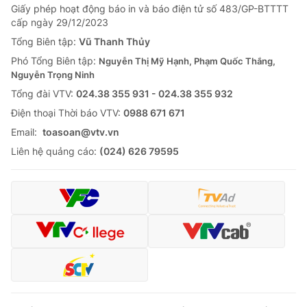
Giấy phép hoạt động báo in và báo điện tử số 483/GP-BTTTT
cấp ngày 29/12/2023
Tổng Biên tập:
Vũ Thanh Thủy
Phó Tổng Biên tập:
Nguyễn Thị Mỹ Hạnh, Phạm Quốc Thắng,
Nguyễn Trọng Ninh
Tổng đài VTV:
024.38 355 931 - 024.38 355 932
Ðiện thoại Thời báo VTV:
0988 671 671
Email:
toasoan@vtv.vn
Liên hệ quảng cáo:
(024) 626 79595