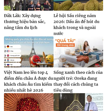
Đắk Lắk: Xây dựng
Lễ hội Sầu riêng năm
thương hiệu bản sắc,
2026: Dấu ấn để hút du
nâng tầm du lịch
khách trong và ngoài
nước
Việt Nam leo lên top 4
Sống xanh theo cách của
điểm đến châu Á được du
người trẻ: Oreka đang
khách châu Âu tìm kiếm
thay đổi cách chúng ta
nhiều nhất hè 2026
tiêu dùng