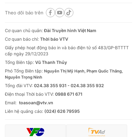
Theo dõi báo trên
Cơ quan chủ quản:
Đài Truyền hình Việt Nam
Cơ quan báo chí:
Thời báo VTV
Giấy phép hoạt động báo in và báo điện tử số 483/GP-BTTTT
cấp ngày 29/12/2023
Tổng Biên tập:
Vũ Thanh Thủy
Phó Tổng Biên tập:
Nguyễn Thị Mỹ Hạnh, Phạm Quốc Thắng,
Nguyễn Trọng Ninh
Tổng đài VTV:
024.38 355 931 - 024.38 355 932
Ðiện thoại Thời báo VTV:
0988 671 671
Email:
toasoan@vtv.vn
Liên hệ quảng cáo:
(024) 626 79595