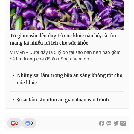
Từ giảm cân đến duy trì sức khỏe não bộ, cà tím
mang lại nhiều lợi ích cho sức khỏe
VTV.vn - Dưới đây là 5 lý do tại sao bạn nên bao gồm
cà tím trong chế độ ăn uống của mình.
Những sai lầm trong bữa ăn sáng không tốt cho
sức khỏe
9 sai lầm khi nhịn ăn gián đoạn cần tránh
0
0