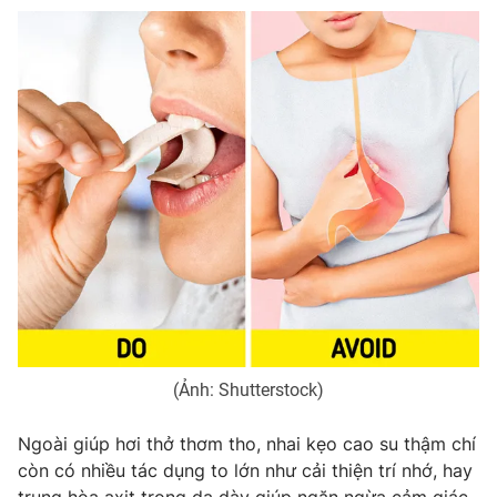
(Ảnh: Shutterstock)
Ngoài giúp hơi thở thơm tho, nhai kẹo cao su thậm chí
còn có nhiều tác dụng to lớn như cải thiện trí nhớ, hay
trung hòa axit trong dạ dày giúp ngăn ngừa cảm giác