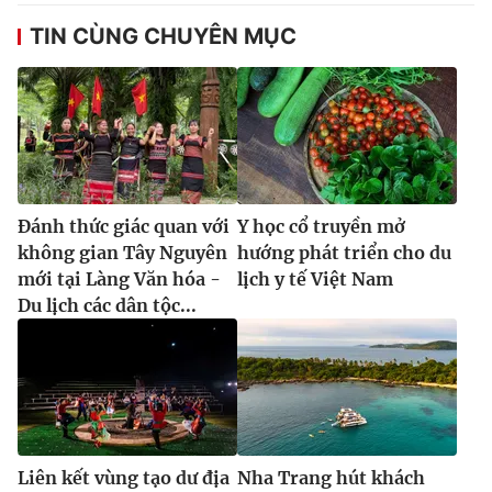
TIN CÙNG CHUYÊN MỤC
Đánh thức giác quan với
Y học cổ truyền mở
không gian Tây Nguyên
hướng phát triển cho du
mới tại Làng Văn hóa -
lịch y tế Việt Nam
Du lịch các dân tộc...
Liên kết vùng tạo dư địa
Nha Trang hút khách