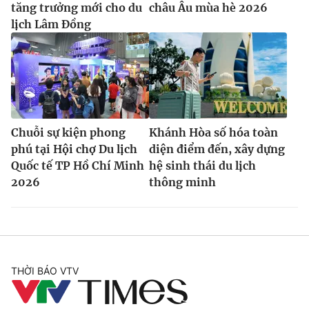
tăng trưởng mới cho du
châu Âu mùa hè 2026
lịch Lâm Đồng
Chuỗi sự kiện phong
Khánh Hòa số hóa toàn
phú tại Hội chợ Du lịch
diện điểm đến, xây dựng
Quốc tế TP Hồ Chí Minh
hệ sinh thái du lịch
2026
thông minh
THỜI BÁO VTV