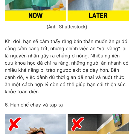
(Ảnh: Shutterstock)
Khi đói, bạn sẽ cảm thấy rằng bản thân muốn ăn gì đó
càng sớm càng tốt, nhưng chính việc ăn "vội vàng" lại
là nguyên nhân gây ra chứng ợ nóng. Nhiều nghiên
cứu khoa học đã chỉ ra rằng, những người ăn nhanh có
nhiều khả năng bị trào ngược axit dạ dày hơn. Bên
cạnh đó, việc dành đủ thời gian để nhai và nuốt thức
ăn một cách hợp lý còn có thể giúp bạn cải thiện sức
khỏe toàn diện.
6. Hạn chế chạy và tập tạ