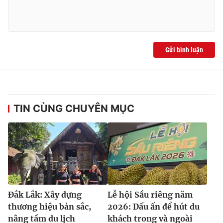
Gửi bình luận
TIN CÙNG CHUYÊN MỤC
Đắk Lắk: Xây dựng
Lễ hội Sầu riêng năm
thương hiệu bản sắc,
2026: Dấu ấn để hút du
nâng tầm du lịch
khách trong và ngoài