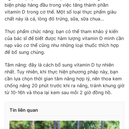
biện pháp hàng đầu trong việc tăng thành phần
vitamin D trong cơ thể. Một số loại thực phẩm giàu
chất này là cá, lòng đỏ trứng, sữa, sữa chua…
Thực phẩm chức năng: bạn có thể tham khảo ý kiến
của bác sĩ để biết được hàm lượng vitamin D mình cần
nạp vào cơ thể cũng như những loại thuốc thích hợp
để bổ sung chúng.
Tắm nắng: đây là cách bổ sung vitamin D tự nhiên
nhất. Tuy nhiên, khi thực hiện phương pháp này, bạn
cần lựa chọn thời gian tắm nắng hợp lý, nên thoa kem
chống nắng 20 phút trước khi ra nắng, tránh khung giờ
từ 10-16h và thoa lại kem sau mỗi 2 giờ đồng hồ.
Tin liên quan