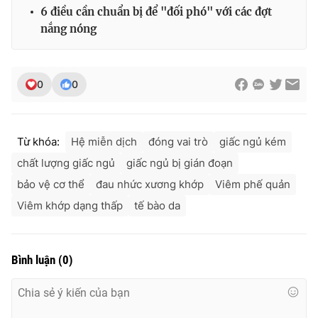
6 điều cần chuẩn bị để "đối phó" với các đợt
nắng nóng
0
0
Từ khóa:
Hệ miễn dịch
đóng vai trò
giấc ngủ kém
chất lượng giấc ngủ
giấc ngủ bị gián đoạn
bảo vệ cơ thể
đau nhức xương khớp
Viêm phế quản
Viêm khớp dạng thấp
tế bào da
Bình luận
(
0
)