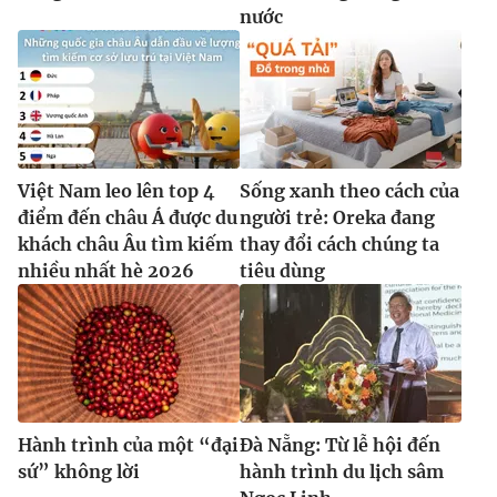
nước
Việt Nam leo lên top 4
Sống xanh theo cách của
điểm đến châu Á được du
người trẻ: Oreka đang
khách châu Âu tìm kiếm
thay đổi cách chúng ta
nhiều nhất hè 2026
tiêu dùng
Hành trình của một “đại
Đà Nẵng: Từ lễ hội đến
sứ” không lời
hành trình du lịch sâm