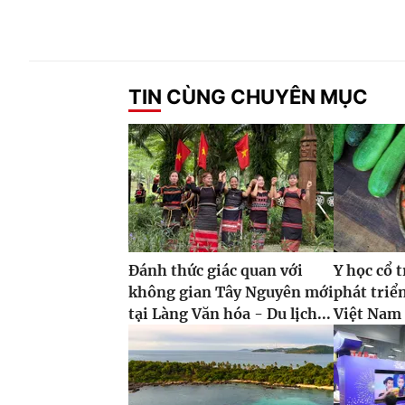
TIN CÙNG CHUYÊN MỤC
Đánh thức giác quan với
Y học cổ 
không gian Tây Nguyên mới
phát triển
tại Làng Văn hóa - Du lịch...
Việt Nam