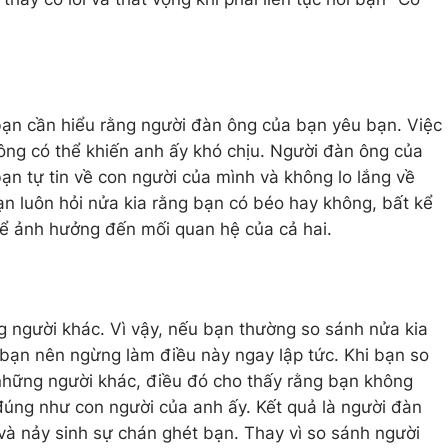
bạn cần hiểu rằng người đàn ông của bạn yêu bạn. Việc
ông có thể khiến anh ấy khó chịu. Người đàn ông của
ạn tự tin về con người của mình và không lo lắng về
ạn luôn hỏi nửa kia rằng bạn có béo hay không, bất kể
hể ảnh hưởng đến mối quan hệ của cả hai.
ng người khác. Vì vậy, nếu bạn thường so sánh nửa kia
 bạn nên ngừng làm điều này ngay lập tức. Khi bạn so
những người khác, điều đó cho thấy rằng bạn không
úng như con người của anh ấy. Kết quả là người đàn
 và nảy sinh sự chán ghét bạn. Thay vì so sánh người