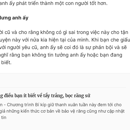
anh ấy phát triển thành một con người tốt hơn.
 lưng anh ấy
i cũ và cho rằng không có gì sai trong việc này cho tận
yện này với nửa kia hiện tại của mình. Khi bạn che giấ
với người yêu cũ, anh ấy sẽ coi đó là sự phản bội và sẽ
nghĩ rằng bạn không tin tưởng anh ấy hoặc bạn đang
biết.
 điều bạn ít biết về tẩy trắng, bọc răng sứ
n - Chương trình Bí kíp giữ thanh xuân tuần này đem tới cho
giả những kiến thức cơ bản về bảo vệ răng cũng như cập nhật
 tin