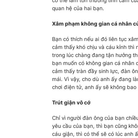
có thể làm tổn thương tình cảm củ
quan hệ của hai bạn.
Xâm phạm không gian cá nhân c
Bạn có thích nếu ai đó liên tục 
cảm thấy khó chịu và cáu kỉnh thì
trong lúc chàng đang tận hưởng th
bạn muốn có không gian cá nhân c
cảm thấy tràn đầy sinh lực, đàn 
mái. Vì vậy, cho dù anh ấy đang là
chơi điện tử, anh ấy sẽ không bao
Trút giận vô cớ
Chỉ vì người đàn ông của bạn ch
yêu cầu của bạn, thì bạn cũng khô
cáu giận, thì có thể sẽ có lúc anh