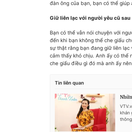
đàn ông của bạn, bạn có thể giúp 
Giữ liên lạc với người yêu cũ sau
Bạn có thể vẫn nói chuyện với ngườ
đến khi bạn không thể che giấu chu
sự thật rằng bạn đang giữ liên lạc 
cảm thấy khó chịu. Anh ấy có thể 
che giấu điều gì đó mà anh ấy nên 
Tin liên quan
Những
VTV.v
khán 
thông