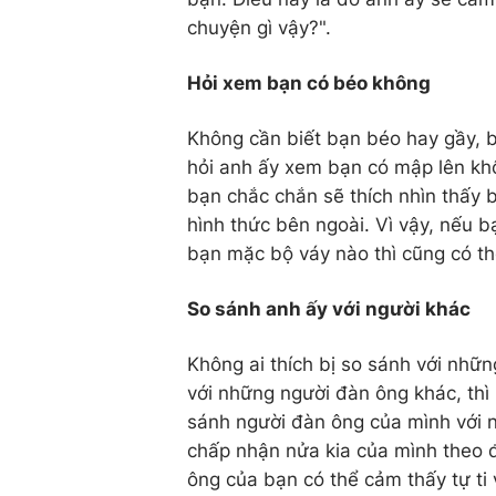
chuyện gì vậy?".
Hỏi xem bạn có béo không
Không cần biết bạn béo hay gầy, 
hỏi anh ấy xem bạn có mập lên kh
bạn chắc chắn sẽ thích nhìn thấy b
hình thức bên ngoài. Vì vậy, nếu b
bạn mặc bộ váy nào thì cũng có t
So sánh anh ấy với người khác
Không ai thích bị so sánh với nhữ
với những người đàn ông khác, thì
sánh người đàn ông của mình với 
chấp nhận nửa kia của mình theo đ
ông của bạn có thể cảm thấy tự ti