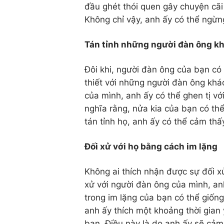
đầu ghét thói quen gây chuyện cãi
Không chỉ vậy, anh ấy có thể ngừn
Tán tỉnh những người đàn ông kh
Đôi khi, người đàn ông của bạn có 
thiết với những người đàn ông khá
của mình, anh ấy có thể ghen tị v
nghĩa rằng, nửa kia của bạn có th
tán tỉnh họ, anh ấy có thể cảm thấ
Đối xử với họ bằng cách im lặng
Không ai thích nhận được sự đối xử
xử với người đàn ông của mình, anh
trong im lặng của bạn có thể giốn
anh ấy thích một khoảng thời gian 
bạn. Điều này là do anh ấy sẽ cảm t