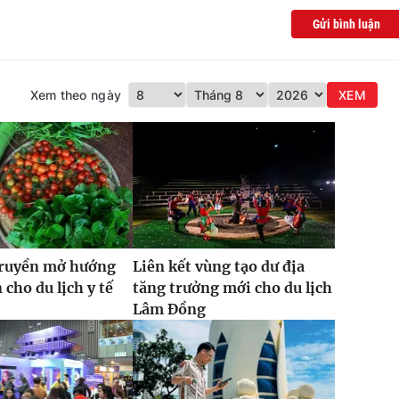
Gửi bình luận
Xem theo ngày
XEM
truyền mở hướng
Liên kết vùng tạo dư địa
 cho du lịch y tế
tăng trưởng mới cho du lịch
Lâm Đồng