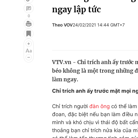
ngay lập tức
0
Theo VOV
24/02/2021 14:44 GMT+7
Giải trí
Đời sống
Điện ảnh
Du lịch
Âm nhạc
Làm đẹp
VTV.vn - Chỉ trích anh ấy trước 
Sao
Chất lượng cuộc sốn
béo không là một trong những đ
làm ngay.
Chỉ trích anh ấy trước mặt mọi n
Chỉ trích người
đàn ông
có thể làm
đoan, đặc biệt nếu bạn làm điều 
mình và khó chịu vì thái độ bất cẩ
thoảng bạn chỉ trích nửa kia của m