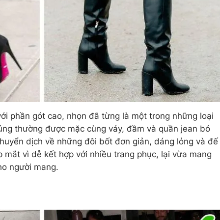
ới phần gót cao, nhọn đã từng là một trong những loại
húng thường được mặc cùng váy, đầm và quần jean bó
 chuyển dịch về những đôi bốt đơn giản, dáng lỏng và đế
 mắt vì dễ kết hợp với nhiều trang phục, lại vừa mang
cho người mang.