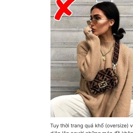
Tuy thời trang quá khổ (oversize) 