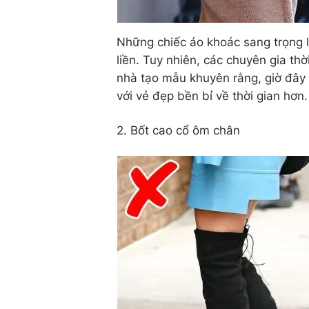
Những chiếc áo khoác sang trọng l
liền. Tuy nhiên, các chuyên gia th
nhà tạo mẫu khuyên rằng, giờ đây
với vẻ đẹp bền bỉ về thời gian hơn.
2. Bốt cao cổ ôm chân