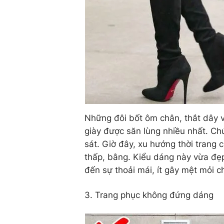
Những đôi bốt ôm chân, thắt dây v
giày được săn lùng nhiều nhất. C
sát. Giờ đây, xu hướng thời trang
thấp, bằng. Kiểu dáng này vừa đẹp
đến sự thoải mái, ít gây mệt mỏi 
3. Trang phục không đứng dáng