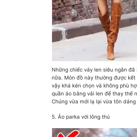
Những chiếc váy len siêu ngắn đã 
nữa. Món đồ này thường được kết h
vậy khá kén chọn và không phù hợp
quần áo bằng vải len để thay thế 
Chúng vừa mới lạ lại vừa tôn dáng
5. Áo parka với lông thú