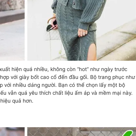
xuất hiện quá nhiều, không còn “hot” như ngày trước
ợp với giày bốt cao cổ đến đầu gối. Bộ trang phục như
 với nhiều dáng người. Bạn có thể chọn lấy một bộ
nếu vẫn quá yêu thích chất liệu ấm áp và mềm mại này.
 hiệu quả hơn.