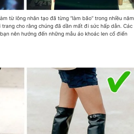
àm từ lông nhân tạo đã từng “làm bão” trong nhiều năm
ời trang cho rằng chúng đã dần mất đi sức hấp dẫn. Các
 bạn nên hướng đến những mẫu áo khoác len cổ điển