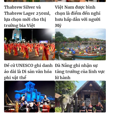
Thabrew Silver và
Việt Nam được bình
Thabrew Lager 250ml,
chọn là điểm đến nghỉ
lựa chọn mới cho thị
hưu hấp dẫn với người
trường bia Việt
Mỹ
Đề cử UNESCO ghi danh
Đà Nẵng ghi nhận sự
áo dài là Di sản văn hóa
tăng trưởng của lĩnh vực
phi vật thể
lữ hành