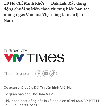
TP Hồ Chí Minh khởi
Đắk Lắk: Xây dựng
động chuỗi sự kiện chào
thương hiệu bản sắc,
mừng ngày Văn hoá Việt
nâng tầm du lịch
Nam
THỜI BÁO VTV
Theo dõi báo trên
Cơ quan chủ quản:
Đài Truyền hình Việt Nam
Cơ quan báo chí:
Thời báo VTV
Giấy phép hoạt động báo in và báo điện tử số 483/GP-BTTTT
cấp ngày 29/12/2023