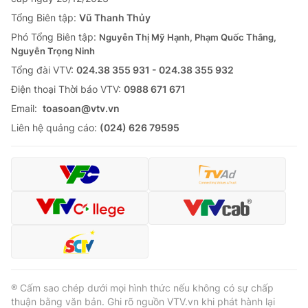
Tổng Biên tập:
Vũ Thanh Thủy
Phó Tổng Biên tập:
Nguyễn Thị Mỹ Hạnh, Phạm Quốc Thắng,
Nguyễn Trọng Ninh
Tổng đài VTV:
024.38 355 931 - 024.38 355 932
Ðiện thoại Thời báo VTV:
0988 671 671
Email:
toasoan@vtv.vn
Liên hệ quảng cáo:
(024) 626 79595
® Cấm sao chép dưới mọi hình thức nếu không có sự chấp
thuận bằng văn bản. Ghi rõ nguồn VTV.vn khi phát hành lại