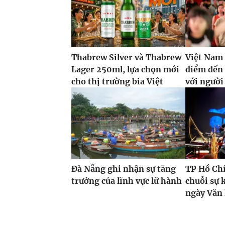
Thabrew Silver và Thabrew
Việt Nam 
Lager 250ml, lựa chọn mới
điểm đến
cho thị trường bia Việt
với ngườ
Đà Nẵng ghi nhận sự tăng
TP Hồ Ch
trưởng của lĩnh vực lữ hành
chuỗi sự 
ngày Văn