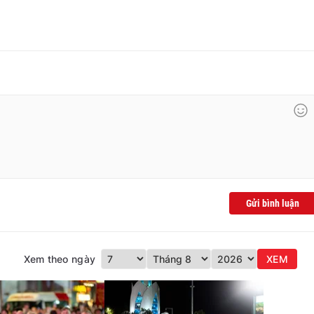
Gửi bình luận
Xem theo ngày
XEM