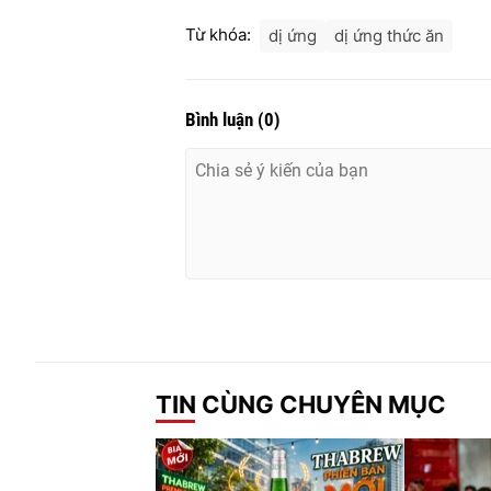
Từ khóa:
dị ứng
dị ứng thức ăn
Bình luận
(
0
)
TIN CÙNG CHUYÊN MỤC