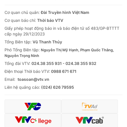
Cơ quan chủ quản:
Đài Truyền hình Việt Nam
Cơ quan báo chí:
Thời báo VTV
Giấy phép hoạt động báo in và báo điện tử số 483/GP-BTTTT
cấp ngày 29/12/2023
Tổng Biên tập:
Vũ Thanh Thủy
Phó Tổng Biên tập:
Nguyễn Thị Mỹ Hạnh, Phạm Quốc Thắng,
Nguyễn Trọng Ninh
Tổng đài VTV:
024.38 355 931 - 024.38 355 932
Ðiện thoại Thời báo VTV:
0988 671 671
Email:
toasoan@vtv.vn
Liên hệ quảng cáo:
(024) 626 79595