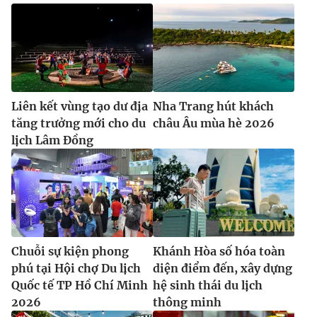
Liên kết vùng tạo dư địa
Nha Trang hút khách
tăng trưởng mới cho du
châu Âu mùa hè 2026
lịch Lâm Đồng
Chuỗi sự kiện phong
Khánh Hòa số hóa toàn
phú tại Hội chợ Du lịch
diện điểm đến, xây dựng
Quốc tế TP Hồ Chí Minh
hệ sinh thái du lịch
2026
thông minh