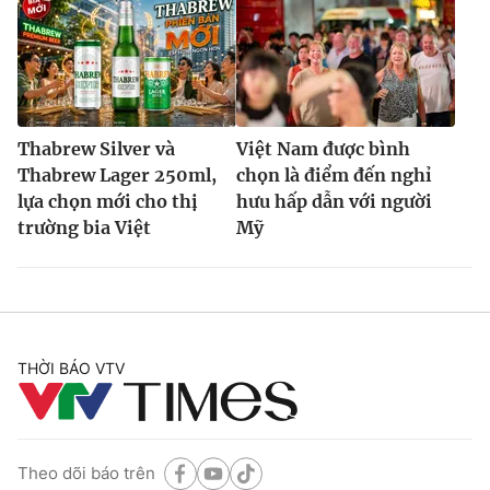
Thabrew Silver và
Việt Nam được bình
Thabrew Lager 250ml,
chọn là điểm đến nghỉ
lựa chọn mới cho thị
hưu hấp dẫn với người
trường bia Việt
Mỹ
THỜI BÁO VTV
Theo dõi báo trên