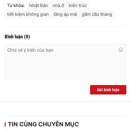
Từ khóa:
Nhật Bản
nhà ở
kiến trúc
tiết kiệm không gian
tầng áp mái
gầm cầu thang
Bình luận
(
0
)
Gửi bình luận
TIN CÙNG CHUYÊN MỤC