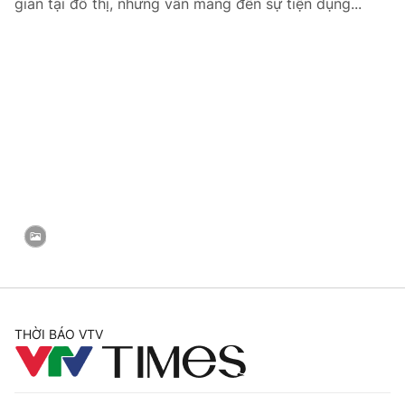
gian tại đô thị, nhưng vẫn mang đến sự tiện dụng...
THỜI BÁO VTV