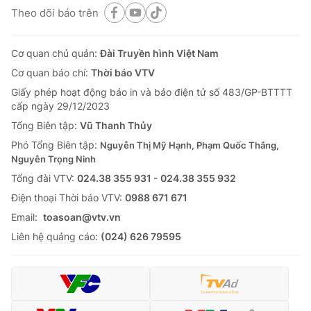
Theo dõi báo trên
Cơ quan chủ quản:
Đài Truyền hình Việt Nam
Cơ quan báo chí:
Thời báo VTV
Giấy phép hoạt động báo in và báo điện tử số 483/GP-BTTTT
cấp ngày 29/12/2023
Tổng Biên tập:
Vũ Thanh Thủy
Phó Tổng Biên tập:
Nguyễn Thị Mỹ Hạnh, Phạm Quốc Thắng,
Nguyễn Trọng Ninh
Tổng đài VTV:
024.38 355 931 - 024.38 355 932
Ðiện thoại Thời báo VTV:
0988 671 671
Email:
toasoan@vtv.vn
Liên hệ quảng cáo:
(024) 626 79595