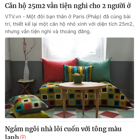
Căn hộ 25m2 vẫn tiện nghi cho 2 người ở
VTV.vn - Một đôi bạn thân ở Paris (Pháp) đã cùng bài
trí, thiết kế lại một căn hộ nhỏ xinh với diện tích 25m2,
nhưng vẫn tiện nghi và thoáng đãng.
Ngắm ngôi nhà lôi cuốn với tông màu
lạnh