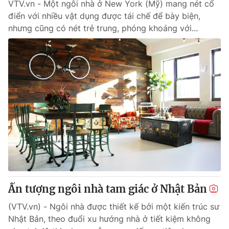
VTV.vn - Một ngôi nhà ở New York (Mỹ) mang nét cổ
điển với nhiều vật dụng được tái chế để bày biện,
nhưng cũng có nét trẻ trung, phóng khoáng với...
Ấn tượng ngôi nhà tam giác ở Nhật Bản
(VTV.vn) - Ngôi nhà được thiết kế bởi một kiến trúc sư
Nhật Bản, theo đuổi xu hướng nhà ở tiết kiệm không