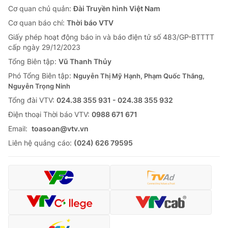
Cơ quan chủ quản:
Đài Truyền hình Việt Nam
Cơ quan báo chí:
Thời báo VTV
Giấy phép hoạt động báo in và báo điện tử số 483/GP-BTTTT
cấp ngày 29/12/2023
Tổng Biên tập:
Vũ Thanh Thủy
Phó Tổng Biên tập:
Nguyễn Thị Mỹ Hạnh, Phạm Quốc Thắng,
Nguyễn Trọng Ninh
Tổng đài VTV:
024.38 355 931 - 024.38 355 932
Ðiện thoại Thời báo VTV:
0988 671 671
Email:
toasoan@vtv.vn
Liên hệ quảng cáo:
(024) 626 79595