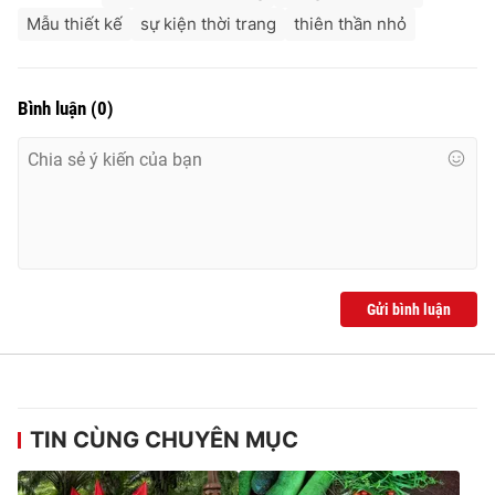
Mẫu thiết kế
sự kiện thời trang
thiên thần nhỏ
Bình luận
(
0
)
Gửi bình luận
TIN CÙNG CHUYÊN MỤC