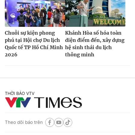
Chuỗi sự kiện phong
Khánh Hòa số hóa toàn
phú tại Hội chợ Du lịch
diện điểm đến, xây dựng
Quốc tế TP Hồ Chí Minh
hệ sinh thái du lịch
2026
thông minh
THỜI BÁO VTV
Theo dõi báo trên