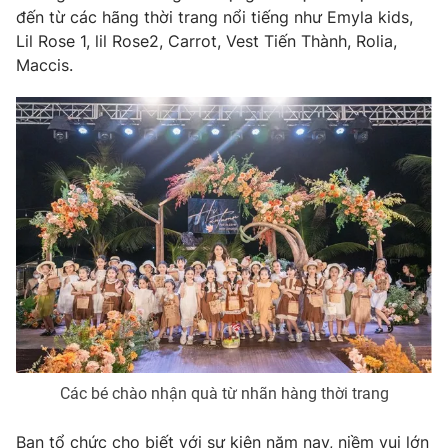
đến từ các hãng thời trang nổi tiếng như Emyla kids,
Lil Rose 1, lil Rose2, Carrot, Vest Tiến Thành, Rolia,
Maccis.
Các bé chào nhận quà từ nhãn hàng thời trang
Ban tổ chức cho biết với sự kiện năm nay, niềm vui lớn