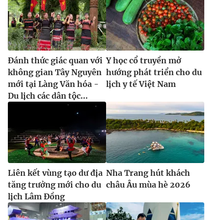
Đánh thức giác quan với
Y học cổ truyền mở
không gian Tây Nguyên
hướng phát triển cho du
mới tại Làng Văn hóa -
lịch y tế Việt Nam
Du lịch các dân tộc...
Liên kết vùng tạo dư địa
Nha Trang hút khách
tăng trưởng mới cho du
châu Âu mùa hè 2026
lịch Lâm Đồng