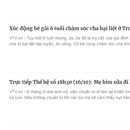
Xúc động bé gái 6 tuổi chăm sóc cha bại liệt ở T
VTV.vn - Tuy mới 6 tuổi nhưng Jia Jia đã là trụ cột của gia đì
cha bị bại liệt tập luyện, ăn uống. Cô bé cũng chăm sóc cha khi
Trực tiếp Thế hệ số 18h30 (16/10): Mẹ bỉm sữa đi
VTV.vn - 6 tháng ở nhà sinh nở, việc chuẩn bị đi làm lại khiến 
xa con. Nếu không chuẩn bị tốt các bà mẹ sẽ cảm thấy hụt hẫ