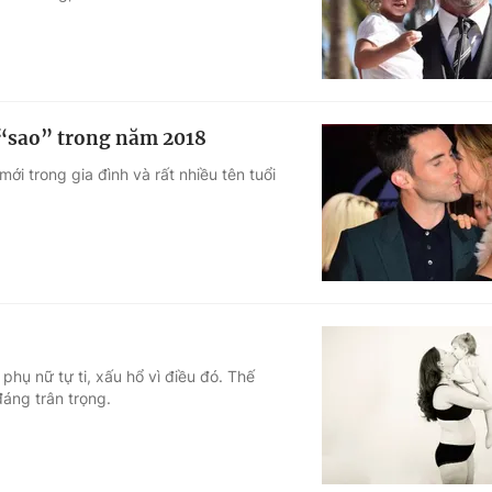
 “sao” trong năm 2018
ới trong gia đình và rất nhiều tên tuổi
 phụ nữ tự ti, xấu hổ vì điều đó. Thế
đáng trân trọng.