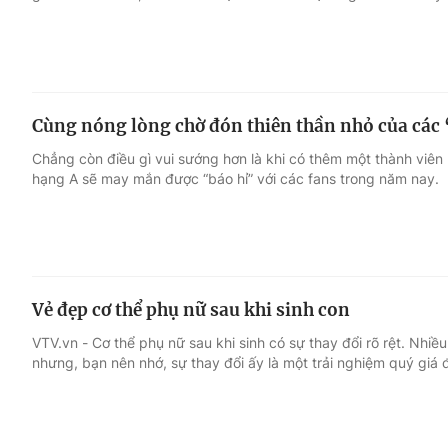
Cùng nóng lòng chờ đón thiên thần nhỏ của các
Chẳng còn điều gì vui sướng hơn là khi có thêm một thành viên m
hạng A sẽ may mắn được “báo hỉ” với các fans trong năm nay.
Vẻ đẹp cơ thể phụ nữ sau khi sinh con
VTV.vn - Cơ thể phụ nữ sau khi sinh có sự thay đổi rõ rệt. Nhiều
nhưng, bạn nên nhớ, sự thay đổi ấy là một trải nghiệm quý giá 