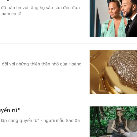
 đã báo tin vui rằng họ sắp sửa đón đứa
 nam ca sĩ.
g đối với những thiên thần nhỏ của Hoàng
uyến rũ"
ộc lập càng quyến rũ" - người mẫu Sao Xa