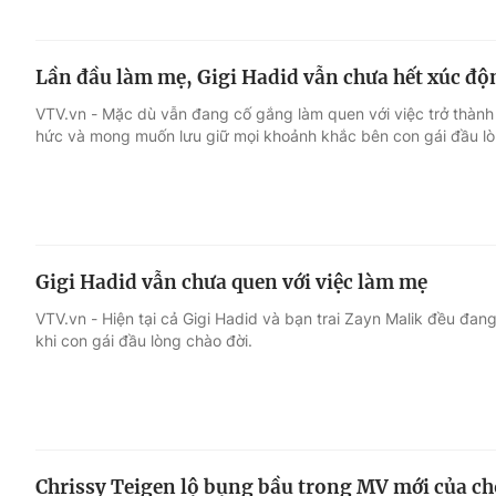
Lần đầu làm mẹ, Gigi Hadid vẫn chưa hết xúc độ
VTV.vn - Mặc dù vẫn đang cố gắng làm quen với việc trở thàn
hức và mong muốn lưu giữ mọi khoảnh khắc bên con gái đầu lò
Gigi Hadid vẫn chưa quen với việc làm mẹ
VTV.vn - Hiện tại cả Gigi Hadid và bạn trai Zayn Malik đều đa
khi con gái đầu lòng chào đời.
Chrissy Teigen lộ bụng bầu trong MV mới của c