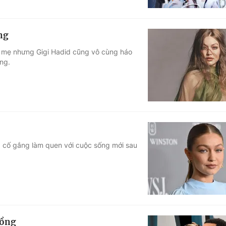
ng
h mẹ nhưng Gigi Hadid cũng vô cùng háo
ng.
ng cố gắng làm quen với cuộc sống mới sau
hồng