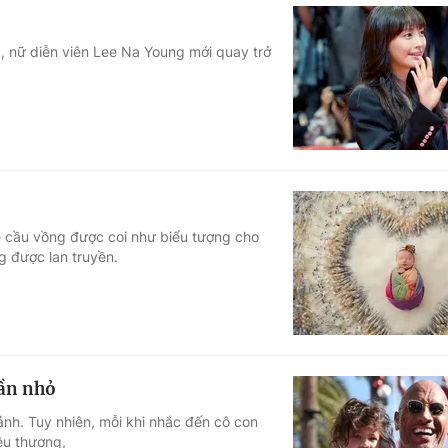
ng, nữ diễn viên Lee Na Young mới quay trở
é cầu vồng được coi như biểu tượng cho
 được lan truyền.
hần nhỏ
nh. Tuy nhiên, mỗi khi nhắc đến cô con
êu thương,