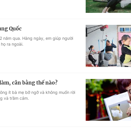
rung Quốc
nh 2 năm qua. Hàng ngày, em giúp người
 họ ra ngoài.
 làm, cân bằng thế nào?
không ít bà mẹ bỡ ngỡ và không muốn rời
ng và trầm cảm.