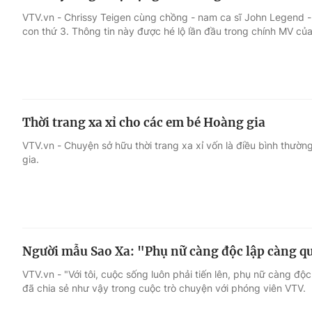
VTV.vn - Chrissy Teigen cùng chồng - nam ca sĩ John Legend -
con thứ 3. Thông tin này được hé lộ lần đầu trong chính MV của
Thời trang xa xỉ cho các em bé Hoàng gia
VTV.vn - Chuyện sở hữu thời trang xa xỉ vốn là điều bình thườn
gia.
Người mẫu Sao Xa: "Phụ nữ càng độc lập càng q
VTV.vn - "Với tôi, cuộc sống luôn phải tiến lên, phụ nữ càng đ
đã chia sẻ như vậy trong cuộc trò chuyện với phóng viên VTV.