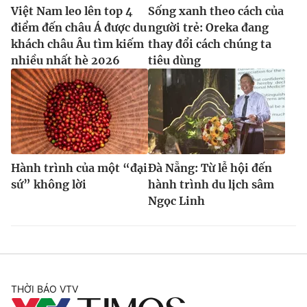
Việt Nam leo lên top 4
Sống xanh theo cách của
điểm đến châu Á được du
người trẻ: Oreka đang
khách châu Âu tìm kiếm
thay đổi cách chúng ta
nhiều nhất hè 2026
tiêu dùng
Hành trình của một “đại
Đà Nẵng: Từ lễ hội đến
sứ” không lời
hành trình du lịch sâm
Ngọc Linh
THỜI BÁO VTV