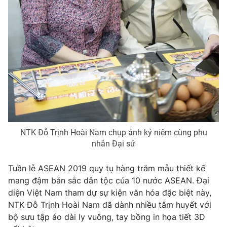
NTK Đỗ Trịnh Hoài Nam chụp ảnh kỷ niệm cùng phu
nhân Đại sứ
Tuần lễ ASEAN 2019 quy tụ hàng trăm mẫu thiết kế
mang đậm bản sắc dân tộc của 10 nước ASEAN. Đại
diện Việt Nam tham dự sự kiện văn hóa đặc biệt này,
NTK Đỗ Trịnh Hoài Nam đã dành nhiều tâm huyết với
bộ sưu tập áo dài ly vuông, tay bồng in họa tiết 3D