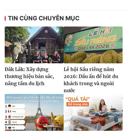
TIN CÙNG CHUYÊN MỤC
Đắk Lắk: Xây dựng
Lễ hội Sầu riêng năm
thương hiệu bản sắc,
2026: Dấu ấn để hút du
nâng tầm du lịch
khách trong và ngoài
nước