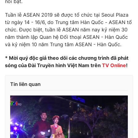
nổi bật.
Tuần lễ ASEAN 2019 sẽ được tổ chức tại Seoul Plaza
từ ngày 14 - 16/6, do Trung tâm Hàn Quốc - ASEAN tổ
chức. Được biệt, tuần lễ ASEAN năm nay kỷ niệm 30
năm thành lập Quan hệ Đối thoại ASEAN - Hàn Quốc
và kỷ niệm 10 năm Trung tâm ASEAN - Hàn Quốc.
* Mời quý độc giả theo dõi các chương trình đã phát
sóng của Đài Truyền hình Việt Nam trên
TV Online
!
Tin liên quan