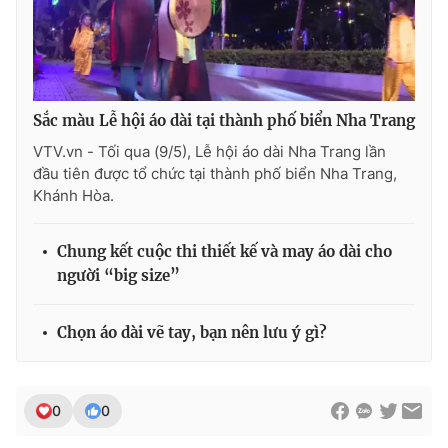
Sắc màu Lễ hội áo dài tại thành phố biển Nha Trang
VTV.vn - Tối qua (9/5), Lễ hội áo dài Nha Trang lần
đầu tiên được tổ chức tại thành phố biển Nha Trang,
Khánh Hòa.
Chung kết cuộc thi thiết kế và may áo dài cho
người “big size”
Chọn áo dài vẽ tay, bạn nên lưu ý gì?
0
0