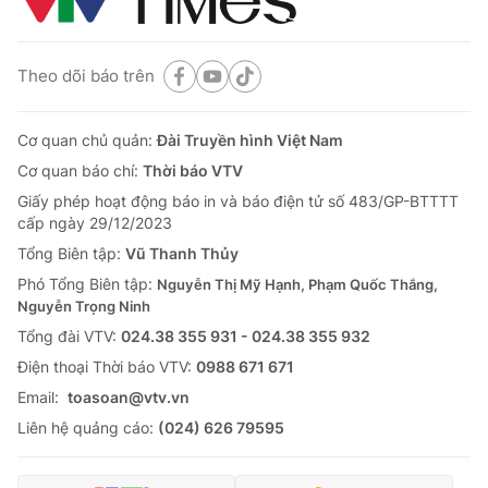
Theo dõi báo trên
Cơ quan chủ quản:
Đài Truyền hình Việt Nam
Cơ quan báo chí:
Thời báo VTV
Giấy phép hoạt động báo in và báo điện tử số 483/GP-BTTTT
cấp ngày 29/12/2023
Tổng Biên tập:
Vũ Thanh Thủy
Phó Tổng Biên tập:
Nguyễn Thị Mỹ Hạnh, Phạm Quốc Thắng,
Nguyễn Trọng Ninh
Tổng đài VTV:
024.38 355 931 - 024.38 355 932
Ðiện thoại Thời báo VTV:
0988 671 671
Email:
toasoan@vtv.vn
Liên hệ quảng cáo:
(024) 626 79595