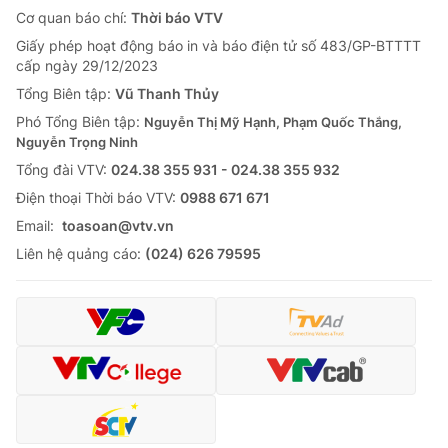
Cơ quan báo chí:
Thời báo VTV
Giấy phép hoạt động báo in và báo điện tử số 483/GP-BTTTT
cấp ngày 29/12/2023
Tổng Biên tập:
Vũ Thanh Thủy
Phó Tổng Biên tập:
Nguyễn Thị Mỹ Hạnh, Phạm Quốc Thắng,
Nguyễn Trọng Ninh
Tổng đài VTV:
024.38 355 931 - 024.38 355 932
Ðiện thoại Thời báo VTV:
0988 671 671
Email:
toasoan@vtv.vn
Liên hệ quảng cáo:
(024) 626 79595