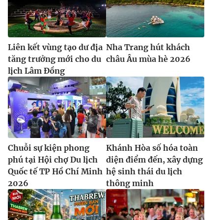
Liên kết vùng tạo dư địa
Nha Trang hút khách
tăng trưởng mới cho du
châu Âu mùa hè 2026
lịch Lâm Đồng
Chuỗi sự kiện phong
Khánh Hòa số hóa toàn
phú tại Hội chợ Du lịch
diện điểm đến, xây dựng
Quốc tế TP Hồ Chí Minh
hệ sinh thái du lịch
2026
thông minh