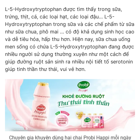
L-5-Hydroxytryptophan được tìm thấy trong sữa,
trứng, thịt, cá, các loại hạt, các loại đậu… L-5-
Hydroxytryptophan trong sữa và các chế phẩm từ sữa
như sữa chua, phô mai … có độ khả dụng sinh học cao
và dễ tiêu hóa, hấp thu hơn. Hiện nay, sữa chua uống
men sống có chứa L-5-Hydroxytryptophan đang được
nhiều người sử dụng thường xuyên như một cách để
giúp đường ruột sản sinh ra nhiều nội tiết tố serotonin
giúp tinh thần thư thái, vui vẻ hơn.
Chuyên gia khuyên dùng hai chai Probi Happi mỗi ngày