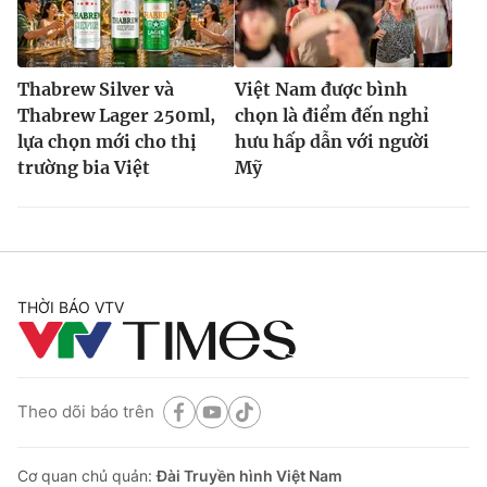
Thabrew Silver và
Việt Nam được bình
Thabrew Lager 250ml,
chọn là điểm đến nghỉ
lựa chọn mới cho thị
hưu hấp dẫn với người
trường bia Việt
Mỹ
THỜI BÁO VTV
Theo dõi báo trên
Cơ quan chủ quản:
Đài Truyền hình Việt Nam