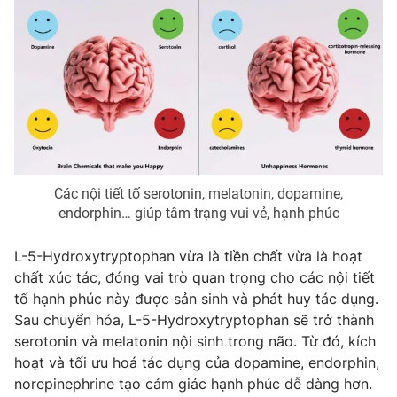
Các nội tiết tố serotonin, melatonin, dopamine,
endorphin… giúp tâm trạng vui vẻ, hạnh phúc
L-5-Hydroxytryptophan vừa là tiền chất vừa là hoạt
chất xúc tác, đóng vai trò quan trọng cho các nội tiết
tố hạnh phúc này được sản sinh và phát huy tác dụng.
Sau chuyển hóa, L-5-Hydroxytryptophan sẽ trở thành
serotonin và melatonin nội sinh trong não. Từ đó, kích
hoạt và tối ưu hoá tác dụng của dopamine, endorphin,
norepinephrine tạo cảm giác hạnh phúc dễ dàng hơn.