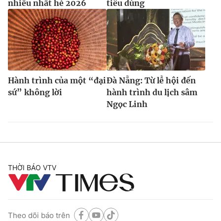
nhiều nhất hè 2026
tiêu dùng
Hành trình của một “đại
Đà Nẵng: Từ lễ hội đến
sứ” không lời
hành trình du lịch sâm
Ngọc Linh
THỜI BÁO VTV
Theo dõi báo trên