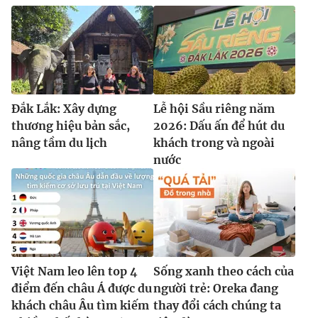
Đắk Lắk: Xây dựng
Lễ hội Sầu riêng năm
thương hiệu bản sắc,
2026: Dấu ấn để hút du
nâng tầm du lịch
khách trong và ngoài
nước
Việt Nam leo lên top 4
Sống xanh theo cách của
điểm đến châu Á được du
người trẻ: Oreka đang
khách châu Âu tìm kiếm
thay đổi cách chúng ta