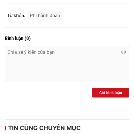
Từ khóa:
Phi hành đoàn
Bình luận
(
0
)
Gửi bình luận
TIN CÙNG CHUYÊN MỤC