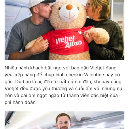
Nhiều hành khách bất ngờ với bạn gấu Vietjet đáng
yêu, xếp hàng để chụp hình checkin Valentine này có
gấu. Dù bạn là ai, đến từ bất cứ nơi đâu, khi bay cùng
Vietjet đều được yêu thương và sưởi ấm với những nụ
hôn và cái ôm ngọt ngào từ thành viên đặc biệt của
phi hành đoàn.