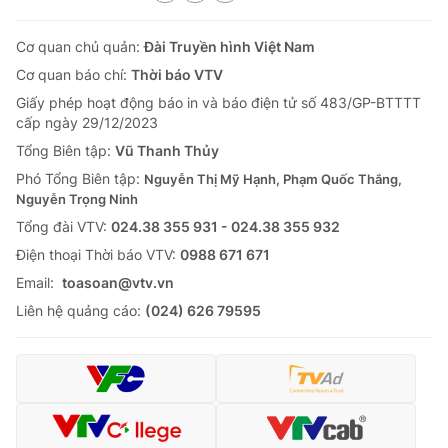
Cơ quan chủ quản:
Đài Truyền hình Việt Nam
Cơ quan báo chí:
Thời báo VTV
Giấy phép hoạt động báo in và báo điện tử số 483/GP-BTTTT
cấp ngày 29/12/2023
Tổng Biên tập:
Vũ Thanh Thủy
Phó Tổng Biên tập:
Nguyễn Thị Mỹ Hạnh, Phạm Quốc Thắng,
Nguyễn Trọng Ninh
Tổng đài VTV:
024.38 355 931 - 024.38 355 932
Ðiện thoại Thời báo VTV:
0988 671 671
Email:
toasoan@vtv.vn
Liên hệ quảng cáo:
(024) 626 79595