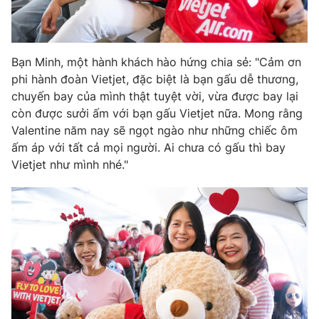
Bạn Minh, một hành khách hào hứng chia sẻ: "Cảm ơn
phi hành đoàn Vietjet, đặc biệt là bạn gấu dễ thương,
chuyến bay của mình thật tuyệt vời, vừa được bay lại
còn được sưởi ấm với bạn gấu Vietjet nữa. Mong rằng
Valentine năm nay sẽ ngọt ngào như những chiếc ôm
ấm áp với tất cả mọi người. Ai chưa có gấu thì bay
Vietjet như mình nhé."