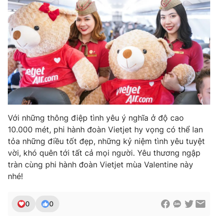
Với những thông điệp tình yêu ý nghĩa ở độ cao
10.000 mét, phi hành đoàn Vietjet hy vọng có thể lan
tỏa những điều tốt đẹp, những kỷ niệm tình yêu tuyệt
vời, khó quên tới tất cả mọi người. Yêu thương ngập
tràn cùng phi hành đoàn Vietjet mùa Valentine này
nhé!
0
0