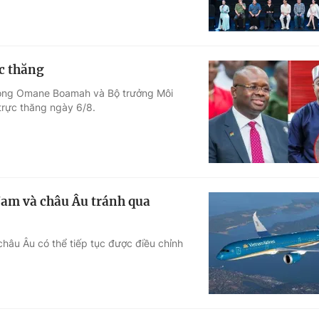
ực thăng
hòng Omane Boamah và Bộ trưởng Môi
trực thăng ngày 6/8.
Nam và châu Âu tránh qua
châu Âu có thể tiếp tục được điều chỉnh