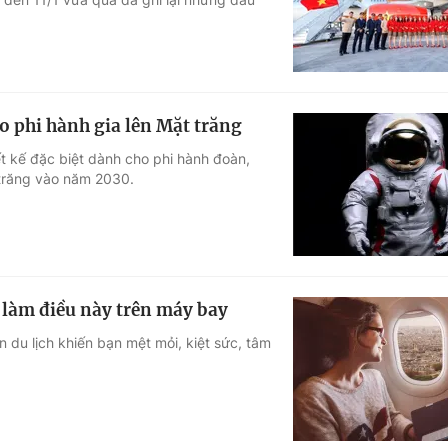
o phi hành gia lên Mặt trăng
t kế đặc biệt dành cho phi hành đoàn,
 trăng vào năm 2030.
 làm điều này trên máy bay
n du lịch khiến bạn mệt mỏi, kiệt sức, tâm