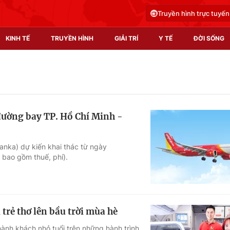
Truyền hình trực tuyến
KINH TẾ
TRUYỀN HÌNH
GIẢI TRÍ
Y TẾ
ĐỜI SỐNG
Pháp luật
Y tế
Truyền hình
Multimedia
 đường bay TP. Hồ Chí Minh -
Phim VTV
Video
Hậu trường
Shorts video
anka) dự kiến khai thác từ ngày
 bao gồm thuế, phí).
Nhân vật
Podcast
Khán giả
EMagazine
Giải sao mai
Photo
trẻ thơ lên bầu trời mùa hè
Infographic
hành khách nhỏ tuổi trên những hành trình