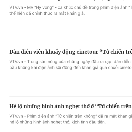
VTV.vn - MV “Hy vọng” - ca khúc chủ đề trong phim điện ảnh “T
thể hiện đã chính thức ra mắt khán giả.
Dàn diễn viên khuấy động cinetour “Tử chiến t
VTV.vn - Trong sức nóng của những ngày đầu ra rạp, dàn diễn 
bầu không khí điện ảnh sôi động đến khán giả qua chuỗi cinetou
Hé lộ những hình ảnh nghẹt thở ở “Tử chiến trê
VTV.vn - Phim điện ảnh “Tử chiến trên không” đã ra mắt khán g
hé lộ những hình ảnh nghẹt thở, kịch tính đầu tiên.