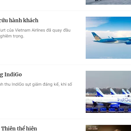
 cứu hành khách
urt của Vietnam Airlines đã quay đầu
ghiêm trọng.
g IndiGo
h thu IndiGo sụt giảm đáng kể, khi số
 Thiên thể hiện