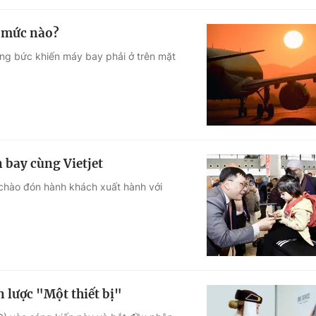
n mức nào?
nóng bức khiến máy bay phải ở trên mặt
 bay cùng Vietjet
 chào đón hành khách xuất hành với
 lược "Một thiết bị"