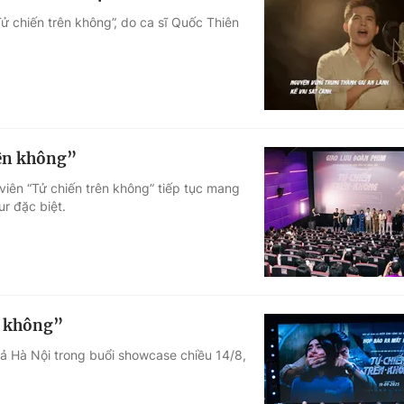
ử chiến trên không”, do ca sĩ Quốc Thiên
rên không”
viên “Tử chiến trên không” tiếp tục mang
r đặc biệt.
n không”
iả Hà Nội trong buổi showcase chiều 14/8,