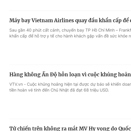
Máy bay Vietnam Airlines quay đầu khẩn cấp để
Sau gần 40 phút cất cánh, chuyến bay TP Hồ Chí Minh – Frankf
khẩn cấp để hỗ trợ y tế cho hành khách gặp vấn đề sức khỏe n
Hàng không Ấn Độ hỗn loạn vì cuộc khủng hoản
VTV.vn - Cuộc khủng hoảng hiện tại được dự báo sẽ khiến doan
tiền hoàn vé tính đến Chủ Nhật đã đạt 68 triệu USD.
Tử chiến trên không ra mắt MV Hy vọng do Quốc