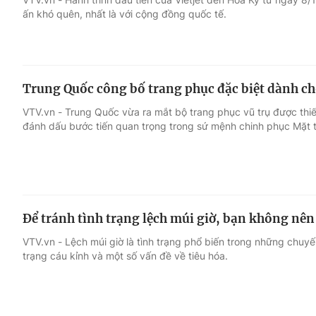
ấn khó quên, nhất là với cộng đồng quốc tế.
Trung Quốc công bố trang phục đặc biệt dành ch
VTV.vn - Trung Quốc vừa ra mắt bộ trang phục vũ trụ được thiế
đánh dấu bước tiến quan trọng trong sứ mệnh chinh phục Mặt
Để tránh tình trạng lệch múi giờ, bạn không nên
VTV.vn - Lệch múi giờ là tình trạng phổ biến trong những chuyế
trạng cáu kỉnh và một số vấn đề về tiêu hóa.