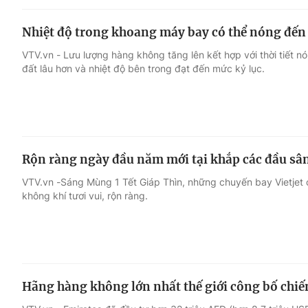
Nhiệt độ trong khoang máy bay có thể nóng đế
VTV.vn - Lưu lượng hàng không tăng lên kết hợp với thời tiết 
đất lâu hơn và nhiệt độ bên trong đạt đến mức kỷ lục.
Rộn ràng ngày đầu năm mới tại khắp các đầu sân
VTV.vn -Sáng Mùng 1 Tết Giáp Thìn, những chuyến bay Vietjet
không khí tươi vui, rộn ràng.
Hãng hàng không lớn nhất thế giới công bố chiến