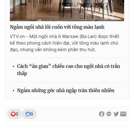
Ngắm ngôi nhà lôi cuốn với tông màu lạnh
VTV.vn - Một ngôi nhà ở Warsaw (Ba Lan) được thiết
kế theo phong cách hiện đại, với tông màu lạnh chủ
đạo, nhưng vẫn không kém phần thu hút.
Cách “ăn gian” chiều cao cho ngôi nhà có trần
thấp
Ngắm những góc nhà ngập tràn thiên nhiên
0
0