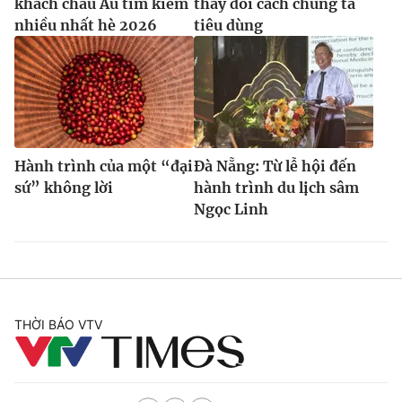
khách châu Âu tìm kiếm
thay đổi cách chúng ta
nhiều nhất hè 2026
tiêu dùng
Hành trình của một “đại
Đà Nẵng: Từ lễ hội đến
sứ” không lời
hành trình du lịch sâm
Ngọc Linh
THỜI BÁO VTV