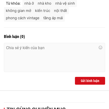
Từ khóa:
nhà ở
nhà kho
nhà vệ sinh
không gian mở
kiến trúc
nội thất
phong cách vintage
tầng áp mái
Bình luận
(
0
)
Gửi bình luận