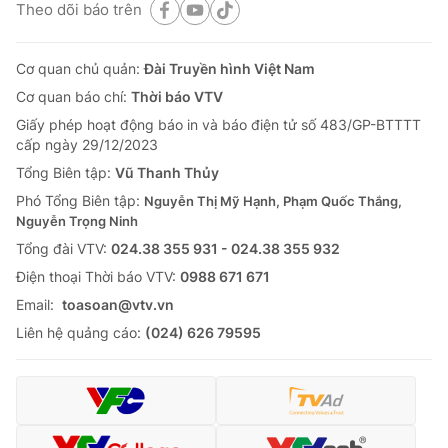
Theo dõi báo trên
Cơ quan chủ quản:
Đài Truyền hình Việt Nam
Cơ quan báo chí:
Thời báo VTV
Giấy phép hoạt động báo in và báo điện tử số 483/GP-BTTTT
cấp ngày 29/12/2023
Tổng Biên tập:
Vũ Thanh Thủy
Phó Tổng Biên tập:
Nguyễn Thị Mỹ Hạnh, Phạm Quốc Thắng,
Nguyễn Trọng Ninh
Tổng đài VTV:
024.38 355 931 - 024.38 355 932
Ðiện thoại Thời báo VTV:
0988 671 671
Email:
toasoan@vtv.vn
Liên hệ quảng cáo:
(024) 626 79595