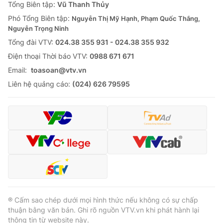
Tổng Biên tập:
Vũ Thanh Thủy
Phó Tổng Biên tập:
Nguyễn Thị Mỹ Hạnh, Phạm Quốc Thắng,
Nguyễn Trọng Ninh
Tổng đài VTV:
024.38 355 931 - 024.38 355 932
Ðiện thoại Thời báo VTV:
0988 671 671
Email:
toasoan@vtv.vn
Liên hệ quảng cáo:
(024) 626 79595
® Cấm sao chép dưới mọi hình thức nếu không có sự chấp
thuận bằng văn bản. Ghi rõ nguồn VTV.vn khi phát hành lại
thông tin từ website này.