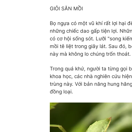
GIỎI SĂN MỒI
Bọ ngựa có một vũ khí rất lợi hại 
những chiếc dao gấp tiện lợi. Nhữ
có cơ hội sống sót. Lưỡi "song ki
mồi tê liệt trong giây lát. Sau đó
này mà không lo chúng trốn thoát.
Trong quá khứ, người ta từng gọi 
khoa học, các nhà nghiên cứu hiện 
trùng này. Với bản năng hung hăng
đồng loại.