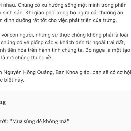
ới nhau. Chúng có xu hướng sống một mình trong phần
ùa sinh sản. Khi giao phối xong bọ ngựa cái thường ăn
n dinh dưỡng rất tốt cho việc phát triển của trứng.
với con người, nhưng sự thực chúng không phải là loài
 chúng có vẻ giống các vị khách đến từ ngoài trái đất,
nh tiến hóa trên hành tinh chúng ta. Bọ ngựa là một tạo
 là nơi chúng thuộc về.
n Nguyễn Hồng Quảng, Ban Khoa giáo, bạn sẽ có cơ hội
c biệt này.
ống
trời: "Mua súng dễ không mà"