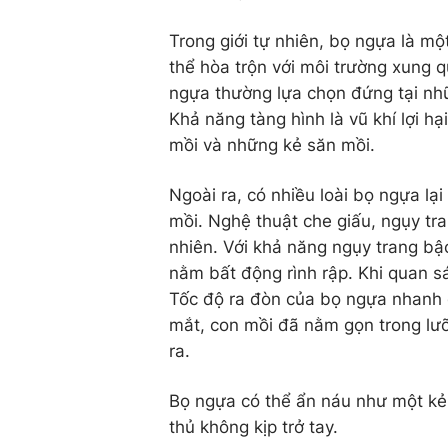
Trong giới tự nhiên, bọ ngựa là mộ
thể hòa trộn với môi trường xung 
ngựa thường lựa chọn đứng tại nhữ
Khả năng tàng hình là vũ khí lợi h
mồi và những kẻ săn mồi.
Ngoài ra, có nhiều loài bọ ngựa l
mồi. Nghệ thuật che giấu, ngụy tra
nhiên. Với khả năng ngụy trang b
nằm bất động rình rập. Khi quan sát
Tốc độ ra đòn của bọ ngựa nhanh 
mắt, con mồi đã nằm gọn trong lưỡ
ra.
Bọ ngựa có thể ẩn náu như một kẻ 
thủ không kịp trở tay.