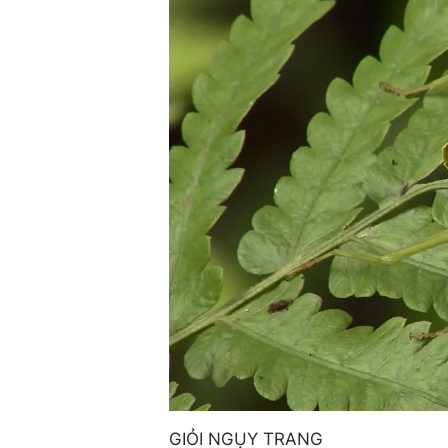
GIỎI NGỤY TRANG