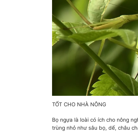
TỐT CHO NHÀ NÔNG
Bọ ngựa là loài có ích cho nông ng
trùng nhỏ như sâu bọ, dế, châu c