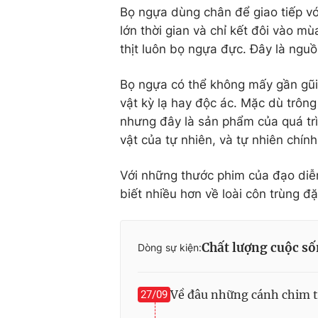
Bọ ngựa dùng chân để giao tiếp v
lớn thời gian và chỉ kết đôi vào m
thịt luôn bọ ngựa đực. Đây là nguồ
Bọ ngựa có thể không mấy gần gũi 
vật kỳ lạ hay độc ác. Mặc dù trông
nhưng đây là sản phẩm của quá trì
vật của tự nhiên, và tự nhiên chính
Với những thước phim của đạo diễ
biết nhiều hơn về loài côn trùng đặ
Chất lượng cuộc s
Dòng sự kiện:
Về đâu những cánh chim 
27/09