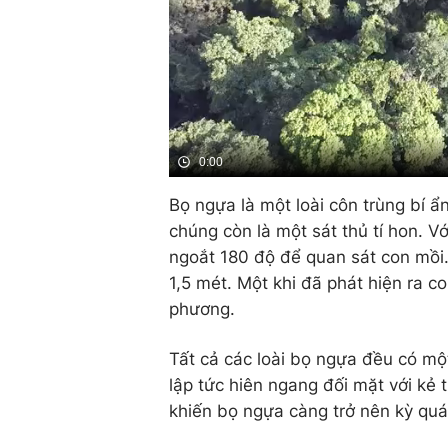
0:00
Bọ ngựa là một loài côn trùng bí ẩn
chúng còn là một sát thủ tí hon. Vớ
ngoắt 180 độ để quan sát con mồi.
1,5 mét. Một khi đã phát hiện ra 
phương.
Tất cả các loài bọ ngựa đều có một
lập tức hiên ngang đối mặt với kẻ
khiến bọ ngựa càng trở nên kỳ quá