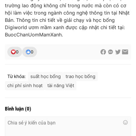
trường lao động không chỉ trong nước mà còn có cơ
hội làm việc trong ngành công nghệ thông tin tại Nhật
Bản. Thông tin chi tiết về giải chạy và học bổng
Digiworld ươm mầm xanh được cập nhật chi tiết tại:
BuocChanUomMamXanh.
0
0
Từ khóa:
suất học bổng
trao học bổng
chi phí sinh hoạt
tài năng Việt
Bình luận
(
0
)