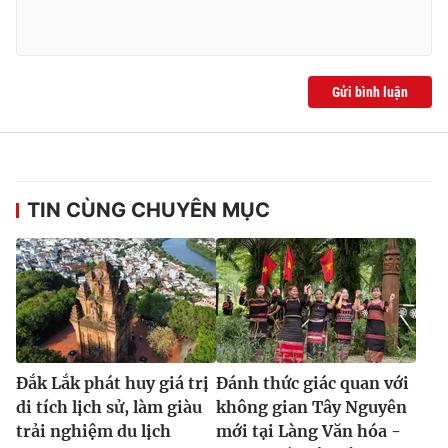
Gửi bình luận
TIN CÙNG CHUYÊN MỤC
Đắk Lắk phát huy giá trị
Đánh thức giác quan với
di tích lịch sử, làm giàu
không gian Tây Nguyên
trải nghiệm du lịch
mới tại Làng Văn hóa -