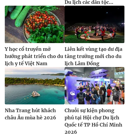
Du lịch các dân tộc...
Y học cổ truyền mở
Liên kết vùng tạo dư địa
hướng phát triển cho du
tăng trưởng mới cho du
lịch y tế Việt Nam
lịch Lâm Đồng
Nha Trang hút khách
Chuỗi sự kiện phong
châu Âu mùa hè 2026
phú tại Hội chợ Du lịch
Quốc tế TP Hồ Chí Minh
2026