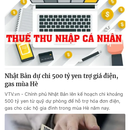
Nhật Bản dự chi 500 tỷ yen trợ giá điện,
gas mùa Hè
VTV.vn - Chính phủ Nhật Bản lên kế hoạch chi khoảng
500 tỷ yen từ quỹ dự phòng để hỗ trợ hóa đơn điện,
gas cho các hộ gia đình trong mùa Hè năm nay.