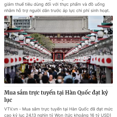
giảm thuế tiêu dùng đối với thực phẩm và đồ uống
nhằm hỗ trợ người dân trước áp lực chi phí sinh hoạt.
Mua sắm trực tuyến tại Hàn Quốc đạt kỷ
lục
VTV.vn - Mua sắm trực tuyến tại Hàn Quốc đã đạt mức
cao kỷ lục 24,13 nghìn tỷ Won (tức khoảng 16 tỷ USD)