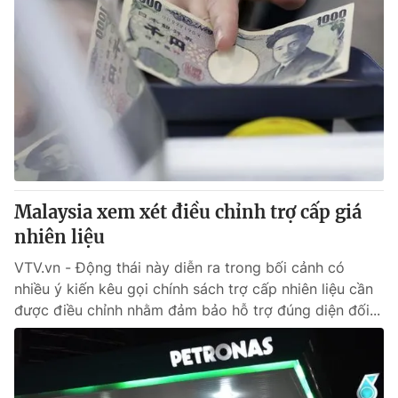
Malaysia xem xét điều chỉnh trợ cấp giá
nhiên liệu
VTV.vn - Động thái này diễn ra trong bối cảnh có
nhiều ý kiến kêu gọi chính sách trợ cấp nhiên liệu cần
được điều chỉnh nhằm đảm bảo hỗ trợ đúng diện đối...