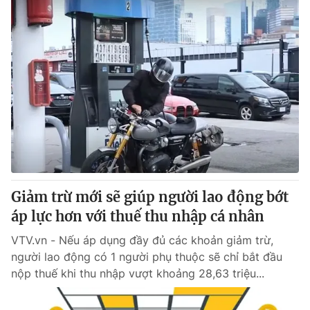
Giảm trừ mới sẽ giúp người lao động bớt
áp lực hơn với thuế thu nhập cá nhân
VTV.vn - Nếu áp dụng đầy đủ các khoản giảm trừ,
người lao động có 1 người phụ thuộc sẽ chỉ bắt đầu
nộp thuế khi thu nhập vượt khoảng 28,63 triệu...