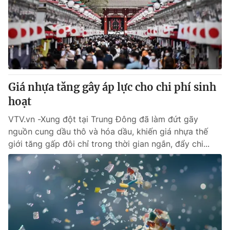
Giá nhựa tăng gây áp lực cho chi phí sinh
hoạt
VTV.vn -Xung đột tại Trung Đông đã làm đứt gãy
nguồn cung dầu thô và hóa dầu, khiến giá nhựa thế
giới tăng gấp đôi chỉ trong thời gian ngắn, đẩy chi...