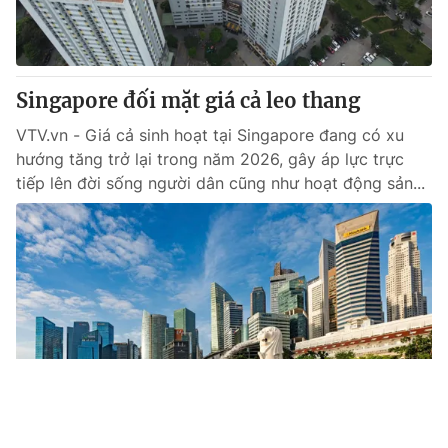
Singapore đối mặt giá cả leo thang
VTV.vn - Giá cả sinh hoạt tại Singapore đang có xu
hướng tăng trở lại trong năm 2026, gây áp lực trực
tiếp lên đời sống người dân cũng như hoạt động sản...
Tin mới
Video
Live
Emagazine
Trang chủ