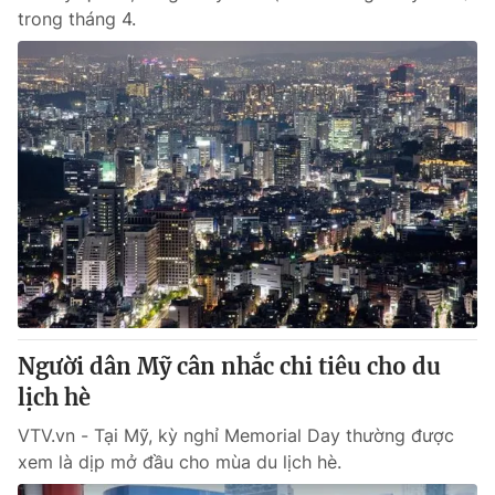
trong tháng 4.
Người dân Mỹ cân nhắc chi tiêu cho du
lịch hè
VTV.vn - Tại Mỹ, kỳ nghỉ Memorial Day thường được
xem là dịp mở đầu cho mùa du lịch hè.