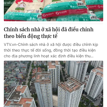
Chính sách nhà ở xã hội đã điều chỉnh
theo biến động thực tế
VTV.vn-Chính sách nhà ở xã hội được điều chỉnh kịp
thời theo thực tế đời sống, đồng thời tạo điều kiện
cho địa phương linh hoạt xác định điều kiện thu...