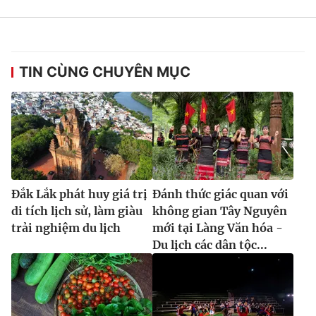
TIN CÙNG CHUYÊN MỤC
Đắk Lắk phát huy giá trị
Đánh thức giác quan với
di tích lịch sử, làm giàu
không gian Tây Nguyên
trải nghiệm du lịch
mới tại Làng Văn hóa -
Du lịch các dân tộc...