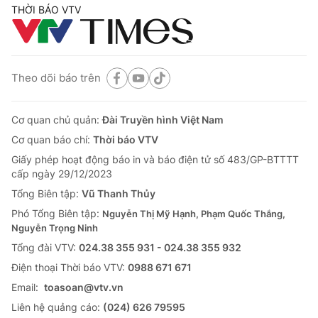
THỜI BÁO VTV
Theo dõi báo trên
Cơ quan chủ quản:
Đài Truyền hình Việt Nam
Cơ quan báo chí:
Thời báo VTV
Giấy phép hoạt động báo in và báo điện tử số 483/GP-BTTTT
cấp ngày 29/12/2023
Tổng Biên tập:
Vũ Thanh Thủy
Phó Tổng Biên tập:
Nguyễn Thị Mỹ Hạnh, Phạm Quốc Thắng,
Nguyễn Trọng Ninh
Tổng đài VTV:
024.38 355 931 - 024.38 355 932
Ðiện thoại Thời báo VTV:
0988 671 671
Email:
toasoan@vtv.vn
Liên hệ quảng cáo:
(024) 626 79595