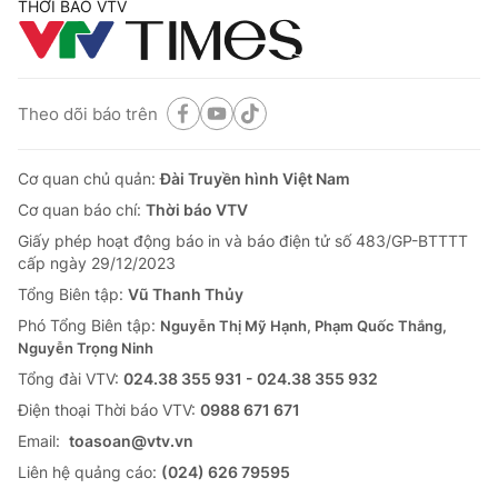
THỜI BÁO VTV
Theo dõi báo trên
Cơ quan chủ quản:
Đài Truyền hình Việt Nam
Cơ quan báo chí:
Thời báo VTV
Giấy phép hoạt động báo in và báo điện tử số 483/GP-BTTTT
cấp ngày 29/12/2023
Tổng Biên tập:
Vũ Thanh Thủy
Phó Tổng Biên tập:
Nguyễn Thị Mỹ Hạnh, Phạm Quốc Thắng,
Nguyễn Trọng Ninh
Tổng đài VTV:
024.38 355 931 - 024.38 355 932
Ðiện thoại Thời báo VTV:
0988 671 671
Email:
toasoan@vtv.vn
Liên hệ quảng cáo:
(024) 626 79595