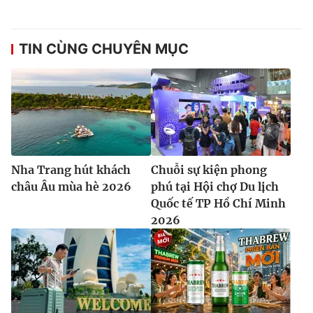
TIN CÙNG CHUYÊN MỤC
Nha Trang hút khách
Chuỗi sự kiện phong
châu Âu mùa hè 2026
phú tại Hội chợ Du lịch
Quốc tế TP Hồ Chí Minh
2026