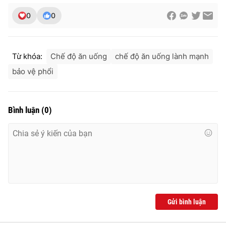
0
0
Từ khóa:
Chế độ ăn uống
chế độ ăn uống lành mạnh
bảo vệ phổi
Bình luận
(
0
)
Gửi bình luận