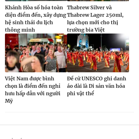
Khánh Hòa số hóa toàn
Thabrew Silver và
diện điểm đến, xây dựng
Thabrew Lager 250ml,
hệ sinh thái du lịch
lựa chọn mới cho thị
thông minh
trường bia Việt
Việt Nam được bình
Đề cử UNESCO ghi danh
chọn là điểm đến nghỉ
áo dài là Di sản văn hóa
hưu hấp dẫn với người
phi vật thể
Mỹ