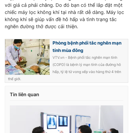
với giá cả phải chăng. Do đó bạn có thể lắp đặt một
chiếc máy lọc không khí tại nhà rất dễ dàng. Máy lọc
không khí sẽ giúp vấn đề hô hấp và tình trạng tắc
nghẽn đường thở được cải thiện.
Phòng bệnh phổi tắc nghẽn mạn
tính mùa đông
VTV.vn - Bệnh phổi tắc nghẽn mạn tính
(COPD) là bệnh lý mạn tính của đường hô
hấp, tỷ lệ tử vong xếp vào hàng thứ 4 trên
thế giới.
Tin liên quan