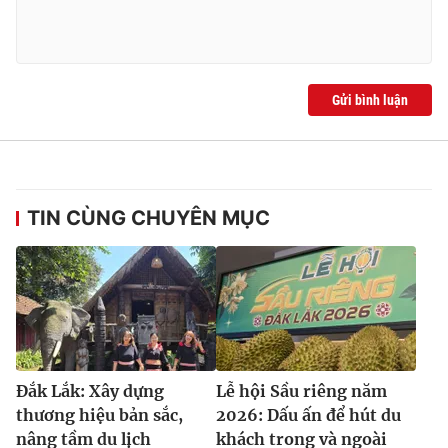
Gửi bình luận
TIN CÙNG CHUYÊN MỤC
Đắk Lắk: Xây dựng
Lễ hội Sầu riêng năm
thương hiệu bản sắc,
2026: Dấu ấn để hút du
nâng tầm du lịch
khách trong và ngoài