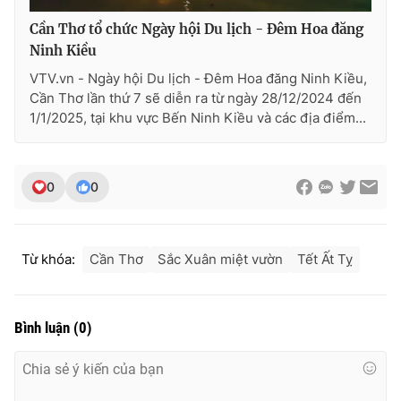
Cần Thơ tổ chức Ngày hội Du lịch - Đêm Hoa đăng
Ninh Kiều
VTV.vn - Ngày hội Du lịch - Đêm Hoa đăng Ninh Kiều,
Cần Thơ lần thứ 7 sẽ diễn ra từ ngày 28/12/2024 đến
1/1/2025, tại khu vực Bến Ninh Kiều và các địa điểm...
0
0
Từ khóa:
Cần Thơ
Sắc Xuân miệt vườn
Tết Ất Tỵ
Bình luận
(
0
)