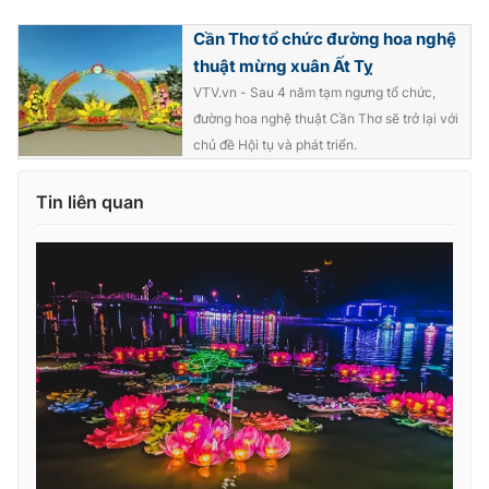
Cần Thơ tổ chức đường hoa nghệ
thuật mừng xuân Ất Tỵ
VTV.vn - Sau 4 năm tạm ngưng tổ chức,
đường hoa nghệ thuật Cần Thơ sẽ trở lại với
chủ đề Hội tụ và phát triển.
Tin liên quan