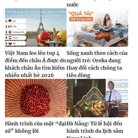
nước
Việt Nam leo lên top 4
Sống xanh theo cách của
điểm đến châu Á được du
người trẻ: Oreka đang
khách châu Âu tìm kiếm
thay đổi cách chúng ta
nhiều nhất hè 2026
tiêu dùng
Hành trình của một “đại
Đà Nẵng: Từ lễ hội đến
sứ” không lời
hành trình du lịch sâm