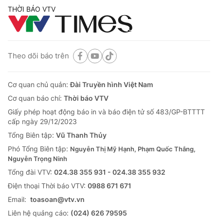
THỜI BÁO VTV
Theo dõi báo trên
Cơ quan chủ quản:
Đài Truyền hình Việt Nam
Cơ quan báo chí:
Thời báo VTV
Giấy phép hoạt động báo in và báo điện tử số 483/GP-BTTTT
cấp ngày 29/12/2023
Tổng Biên tập:
Vũ Thanh Thủy
Phó Tổng Biên tập:
Nguyễn Thị Mỹ Hạnh, Phạm Quốc Thắng,
Nguyễn Trọng Ninh
Tổng đài VTV:
024.38 355 931 - 024.38 355 932
Ðiện thoại Thời báo VTV:
0988 671 671
Email:
toasoan@vtv.vn
Liên hệ quảng cáo:
(024) 626 79595