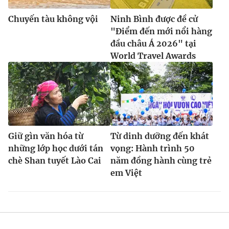
Chuyến tàu không vội
Ninh Bình được đề cử
"Điểm đến mới nổi hàng
đầu châu Á 2026" tại
World Travel Awards
Giữ gìn văn hóa từ
Từ dinh dưỡng đến khát
những lớp học dưới tán
vọng: Hành trình 50
chè Shan tuyết Lào Cai
năm đồng hành cùng trẻ
em Việt