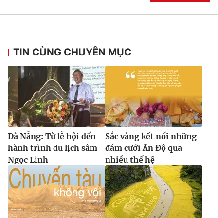
TIN CÙNG CHUYÊN MỤC
Đà Nẵng: Từ lễ hội đến
Sắc vàng kết nối những
hành trình du lịch sâm
đám cưới Ấn Độ qua
Ngọc Linh
nhiều thế hệ