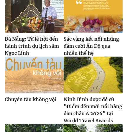
Đà Nẵng: Từ lễ hội đến
Sắc vàng kết nối những
hành trình du lịch sâm
đám cưới Ấn Độ qua
Ngọc Linh
nhiều thế hệ
Chuyến tàu không vội
Ninh Bình được đề cử
"Điểm đến mới nổi hàng
đầu châu Á 2026" tại
World Travel Awards