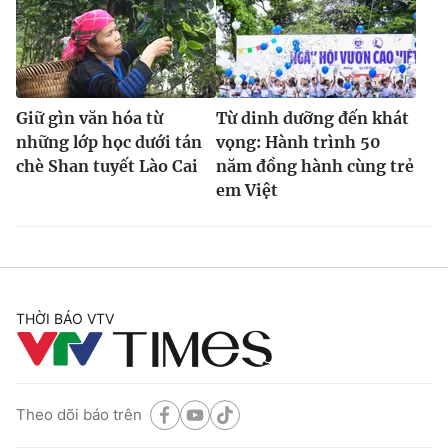
Giữ gìn văn hóa từ
Từ dinh dưỡng đến khát
những lớp học dưới tán
vọng: Hành trình 50
chè Shan tuyết Lào Cai
năm đồng hành cùng trẻ
em Việt
THỜI BÁO VTV
Theo dõi báo trên