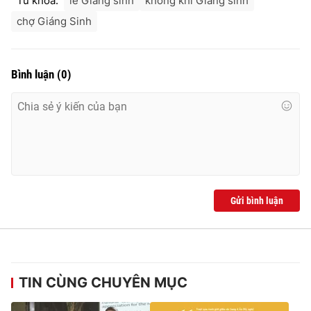
Từ khóa:
lễ Giáng sinh
không khí Giáng sinh
chợ Giáng Sinh
Bình luận
(
0
)
Gửi bình luận
TIN CÙNG CHUYÊN MỤC