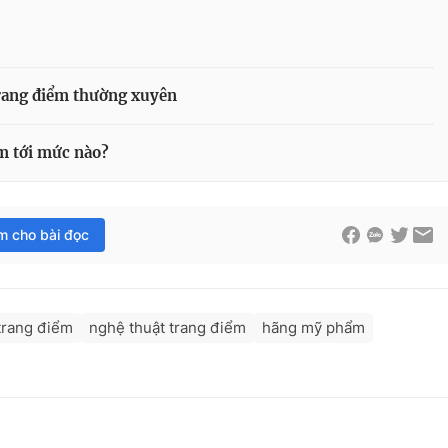
trang điểm thường xuyên
m tới mức nào?
im cho bài đọc
trang điểm
nghệ thuật trang điểm
hãng mỹ phẩm