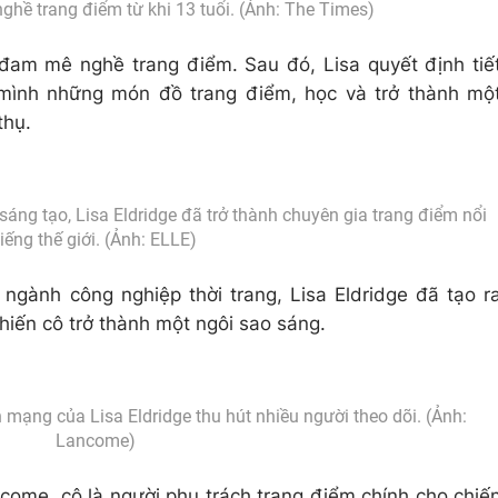
ghề trang điểm từ khi 13 tuổi. (Ảnh: The Times)
ã đam mê nghề trang điểm. Sau đó, Lisa quyết định tiế
 mình những món đồ trang điểm, học và trở thành mộ
thụ.
ng tạo, Lisa Eldridge đã trở thành chuyên gia trang điểm nổi
tiếng thế giới. (Ảnh: ELLE)
 ngành công nghiệp thời trang, Lisa Eldridge đã tạo r
iến cô trở thành một ngôi sao sáng.
 mạng của Lisa Eldridge thu hút nhiều người theo dõi. (Ảnh:
Lancome)
ome, cô là người phụ trách trang điểm chính cho chiế