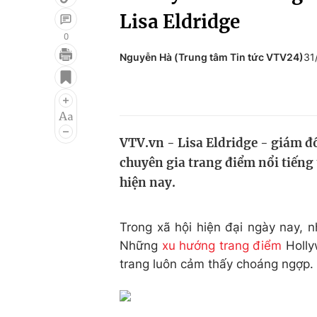
Lisa Eldridge
0
Nguyễn Hà (Trung tâm Tin tức VTV24)
31
Giải trí
Đời sống
Điện ảnh
Du lịch
Âm nhạc
Làm đẹp
VTV.vn - Lisa Eldridge - giám 
Sao
Chất lượng cuộc sốn
chuyên gia trang điểm nổi tiếng
hiện nay.
Trong xã hội hiện đại ngày nay, 
Những
xu hướng trang điểm
Holly
trang luôn cảm thấy choáng ngợp.