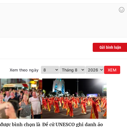
Gửi bình luận
Xem theo ngày
XEM
được bình chọn là
Đề cử UNESCO ghi danh áo