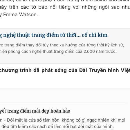
ày trên các tớ báo nổi tiếng với những ngôi sao nh
hay Emma Watson.
nghệ thuật trang điểm từ thời... cổ chí kim
c trang điểm thay đổi tùy theo xu hướng của từng thời kỳ lịch sử,
ái hiện phong cách nghệ thuật trang điểm của 2.000 năm trước.
 chương trình đã phát sóng của Đài Truyền hình Việ
yết trang điểm mắt đẹp hoàn hảo
n - Đôi mắt là cửa sổ tâm hồn, không có gì ngạc nhiên khi mọi
i đều tìm kiếm các cách để làm nổi bật đôi mắt của mình.