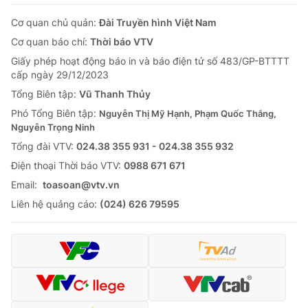
Cơ quan chủ quản:
Đài Truyền hình Việt Nam
Cơ quan báo chí:
Thời báo VTV
Giấy phép hoạt động báo in và báo điện tử số 483/GP-BTTTT
cấp ngày 29/12/2023
Tổng Biên tập:
Vũ Thanh Thủy
Phó Tổng Biên tập:
Nguyễn Thị Mỹ Hạnh, Phạm Quốc Thắng,
Nguyễn Trọng Ninh
Tổng đài VTV:
024.38 355 931 - 024.38 355 932
Ðiện thoại Thời báo VTV:
0988 671 671
Email:
toasoan@vtv.vn
Liên hệ quảng cáo:
(024) 626 79595