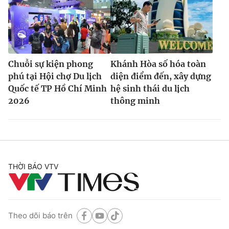
Chuỗi sự kiện phong
Khánh Hòa số hóa toàn
phú tại Hội chợ Du lịch
diện điểm đến, xây dựng
Quốc tế TP Hồ Chí Minh
hệ sinh thái du lịch
2026
thông minh
THỜI BÁO VTV
Theo dõi báo trên