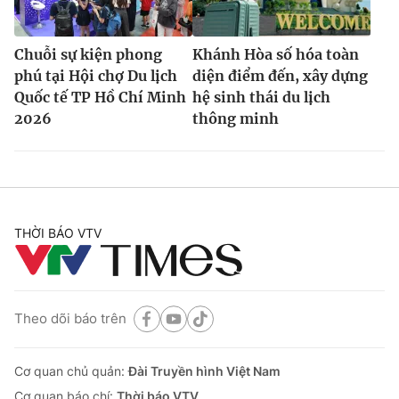
Chuỗi sự kiện phong
Khánh Hòa số hóa toàn
phú tại Hội chợ Du lịch
diện điểm đến, xây dựng
Quốc tế TP Hồ Chí Minh
hệ sinh thái du lịch
2026
thông minh
THỜI BÁO VTV
Theo dõi báo trên
Cơ quan chủ quản:
Đài Truyền hình Việt Nam
Cơ quan báo chí:
Thời báo VTV