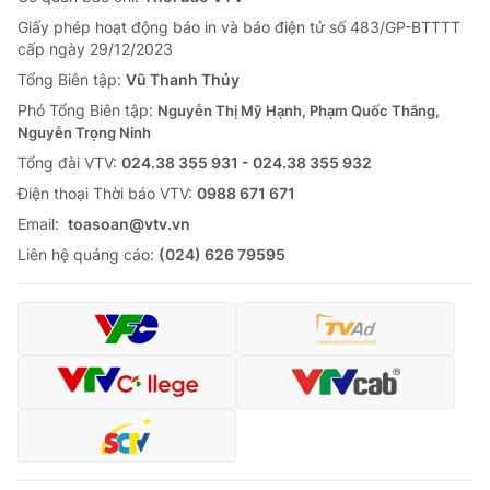
Giấy phép hoạt động báo in và báo điện tử số 483/GP-BTTTT
cấp ngày 29/12/2023
Tổng Biên tập:
Vũ Thanh Thủy
Phó Tổng Biên tập:
Nguyễn Thị Mỹ Hạnh, Phạm Quốc Thắng,
Nguyễn Trọng Ninh
Tổng đài VTV:
024.38 355 931 - 024.38 355 932
Ðiện thoại Thời báo VTV:
0988 671 671
Email:
toasoan@vtv.vn
Liên hệ quảng cáo:
(024) 626 79595