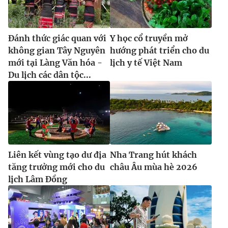
Đánh thức giác quan với
Y học cổ truyền mở
không gian Tây Nguyên
hướng phát triển cho du
mới tại Làng Văn hóa -
lịch y tế Việt Nam
Du lịch các dân tộc...
Liên kết vùng tạo dư địa
Nha Trang hút khách
tăng trưởng mới cho du
châu Âu mùa hè 2026
lịch Lâm Đồng