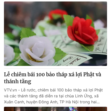
Lễ chiêm bái 100 bảo tháp xá lợi Phật và
thánh tăng
VTV.vn - Lễ rước, chiêm bái 100 bảo tháp xá lợi Phật
và các thánh tăng đã diễn ra tại chùa Linh Ứng, xã
Xuân Canh, huyện Đông Anh, TP Hà Nội trong hai...