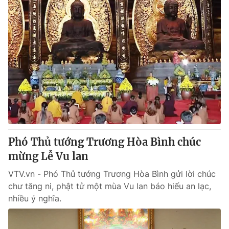
Phó Thủ tướng Trương Hòa Bình chúc
mừng Lễ Vu lan
VTV.vn - Phó Thủ tướng Trương Hòa Bình gửi lời chúc
chư tăng ni, phật tử một mùa Vu lan báo hiếu an lạc,
nhiều ý nghĩa.