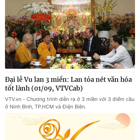
Đại lễ Vu lan 3 miền: Lan tỏa nét văn hóa
tốt lành (01/09, VTVCab)
VTV.vn - Chương trình diễn ra ở 3 miền với 3 điểm cầu
ở Ninh Bình, TP.HCM và Điện Biên.