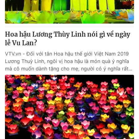
Hoa hậu Lương Thùy Linh nói gì về ngày
lễ Vu Lan?
VTV.vn - Đối với tân Hoa hậu thế giới Việt Nam 2019
Lương Thuỳ Linh, ngôi vị hoa hậu là món quà ý nghĩa
mà cô muốn dành tặng cho mẹ, người có ý nghĩa rất...