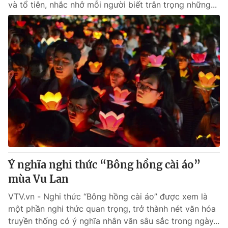
và tổ tiên, nhắc nhở mỗi người biết trân trọng những...
Ý nghĩa nghi thức “Bông hồng cài áo”
mùa Vu Lan
VTV.vn - Nghi thức “Bông hồng cài áo” được xem là
một phần nghi thức quan trọng, trở thành nét văn hóa
truyền thống có ý nghĩa nhân văn sâu sắc trong ngày...