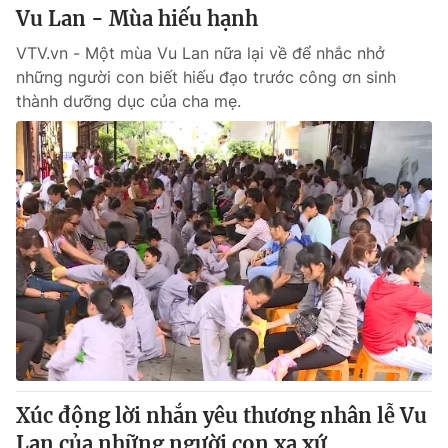
Vu Lan - Mùa hiếu hạnh
VTV.vn - Một mùa Vu Lan nữa lại về để nhắc nhở
những người con biết hiếu đạo trước công ơn sinh
thành dưỡng dục của cha mẹ.
Xúc động lời nhắn yêu thương nhân lễ Vu
Lan của những người con xa xứ