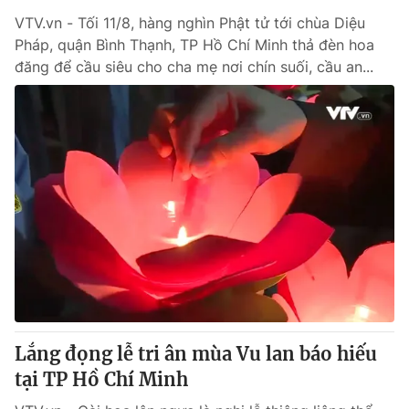
VTV.vn - Tối 11/8, hàng nghìn Phật tử tới chùa Diệu
Pháp, quận Bình Thạnh, TP Hồ Chí Minh thả đèn hoa
đăng để cầu siêu cho cha mẹ nơi chín suối, cầu an...
Lắng đọng lễ tri ân mùa Vu lan báo hiếu
tại TP Hồ Chí Minh