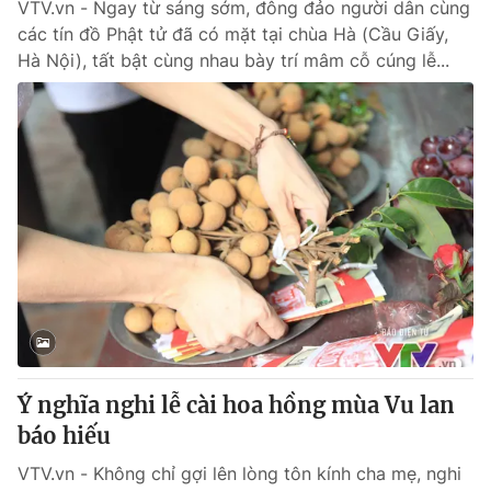
VTV.vn - Ngay từ sáng sớm, đông đảo người dân cùng
các tín đồ Phật tử đã có mặt tại chùa Hà (Cầu Giấy,
Hà Nội), tất bật cùng nhau bày trí mâm cỗ cúng lễ...
Ý nghĩa nghi lễ cài hoa hồng mùa Vu lan
báo hiếu
VTV.vn - Không chỉ gợi lên lòng tôn kính cha mẹ, nghi