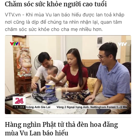
Chăm sóc sức khỏe người cao tuổi
VTV.vn - Khi mùa Vu lan báo hiếu được lan toả khắp
nơi cũng là dịp để chúng ta nhìn nhận lại, quan tâm
chăm sóc sức khỏe cho cha mẹ nhiều hơn.
Hàng nghìn Phật tử thả đèn hoa đăng
mùa Vu Lan báo hiếu