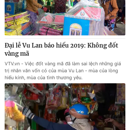
Đại lễ Vu Lan báo hiếu 2019: Không đốt
vàng mã
VTV.vn - Việc đốt vàng mã đã làm sai lệch những giá
trị nhân văn vốn có của mùa Vu Lan - mùa của lòng
hiếu kính, mùa của tình thương yêu.