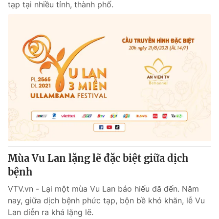
tạp tại nhiều tỉnh, thành phố.
Mùa Vu Lan lặng lẽ đặc biệt giữa dịch
bệnh
VTV.vn - Lại một mùa Vu Lan báo hiếu đã đến. Năm
nay, giữa dịch bệnh phức tạp, bộn bề khó khăn, lễ Vu
Lan diễn ra khá lặng lẽ.