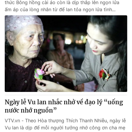
thức Bông hồng cài áo còn là dịp thắp lên ngọn lửa
ấm áp của lòng nhân từ để lan tỏa ngọn lửa tình...
Ngày lễ Vu lan nhắc nhở về đạo lý “uống
nước nhớ nguồn”
VTV.vn - Theo Hòa thượng Thích Thanh Nhiễu, ngày lễ
Vu lan là dịp để mỗi người tưởng nhớ công ơn cha mẹ