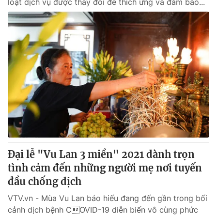
loạt dịch vụ được thay đổi để thích ứng và đảm bảo...
Đại lễ "Vu Lan 3 miền" 2021 dành trọn
tình cảm đến những người mẹ nơi tuyến
đầu chống dịch
VTV.vn - Mùa Vu Lan báo hiếu đang đến gần trong bối
cảnh dịch bệnh COVID-19 diễn biến vô cùng phức