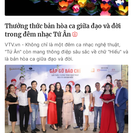
Thưởng thức bản hòa ca giữa đạo và đời
trong đêm nhạc Tứ Ân
VTV.vn - Không chỉ là một đêm ca nhạc nghệ thuật,
"Tứ Ân" còn mang thông điệp sâu sắc về chữ "Hiếu" và
là bản hòa ca giữa đạo và đời.