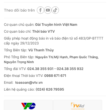
Theo dõi báo trên
Cơ quan chủ quản:
Đài Truyền hình Việt Nam
Cơ quan báo chí:
Thời báo VTV
Giấy phép hoạt động báo in và báo điện tử số 483/GP-BTTTT
cấp ngày 29/12/2023
Tổng Biên tập:
Vũ Thanh Thủy
Phó Tổng Biên tập:
Nguyễn Thị Mỹ Hạnh, Phạm Quốc Thắng,
Nguyễn Trọng Ninh
Tổng đài VTV:
024.38 355 931 - 024.38 355 932
Ðiện thoại Thời báo VTV:
0988 671 671
Email:
toasoan@vtv.vn
Liên hệ quảng cáo:
(024) 626 79595