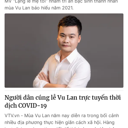
MV "Lặng lẽ mẹ tôi" nhằm tri ân bậc sinh thành nhân
mùa Vu Lan báo hiếu năm 2021.
Người dân cúng lễ Vu Lan trực tuyến thời
dịch COVID-19
VTV.vn - Mùa Vu Lan năm nay diễn ra trong bối cảnh
nhiều địa phương thực hiện giãn cách xã hội. Hàng