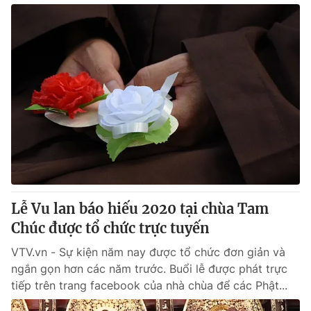
Lễ Vu lan báo hiếu 2020 tại chùa Tam
Chúc được tổ chức trực tuyến
VTV.vn - Sự kiện năm nay được tổ chức đơn giản và
ngắn gọn hơn các năm trước. Buổi lễ được phát trực
tiếp trên trang facebook của nhà chùa để các Phật...