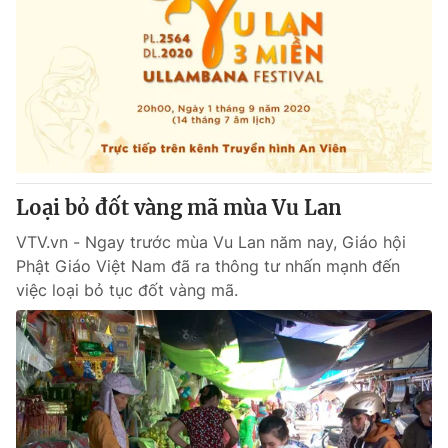
Loại bỏ đốt vàng mã mùa Vu Lan
VTV.vn - Ngay trước mùa Vu Lan năm nay, Giáo hội
Phật Giáo Việt Nam đã ra thông tư nhấn mạnh đến
việc loại bỏ tục đốt vàng mã.