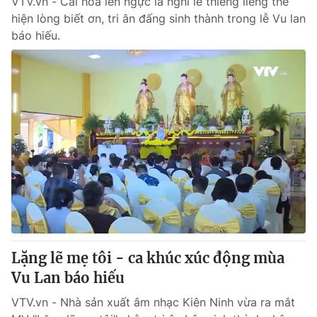
VTV.vn - Cài hoa lên ngực là nghi lễ thiêng liêng thể
hiện lòng biết ơn, tri ân đấng sinh thành trong lễ Vu lan
báo hiếu.
Lặng lẽ mẹ tôi - ca khúc xúc động mùa
Vu Lan báo hiếu
VTV.vn - Nhà sản xuất âm nhạc Kiên Ninh vừa ra mắt