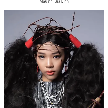
Mẫu nhí Gia Linh