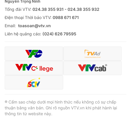
Nguyễn Trọng Ninh
Tổng đài VTV:
024.38 355 931 - 024.38 355 932
Ðiện thoại Thời báo VTV:
0988 671 671
Email:
toasoan@vtv.vn
Liên hệ quảng cáo:
(024) 626 79595
® Cấm sao chép dưới mọi hình thức nếu không có sự chấp
thuận bằng văn bản. Ghi rõ nguồn VTV.vn khi phát hành lại
thông tin từ website này.