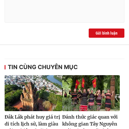
Gửi bình luận
TIN CÙNG CHUYÊN MỤC
Đắk Lắk phát huy giá trị
Đánh thức giác quan với
di tích lịch sử, làm giàu
không gian Tây Nguyên