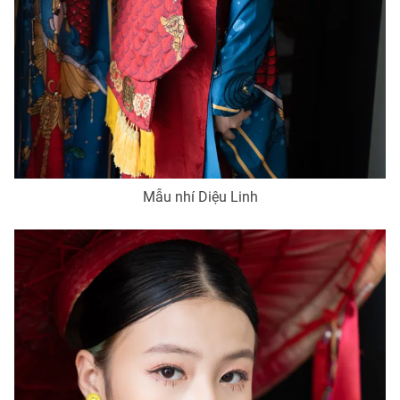
Mẫu nhí Diệu Linh