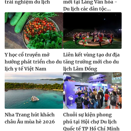
trải nghiệm du lịch
mới tại Làng Văn hóa -
Du lịch các dân tộc...
Y học cổ truyền mở
Liên kết vùng tạo dư địa
hướng phát triển cho du
tăng trưởng mới cho du
lịch y tế Việt Nam
lịch Lâm Đồng
Nha Trang hút khách
Chuỗi sự kiện phong
châu Âu mùa hè 2026
phú tại Hội chợ Du lịch
Quốc tế TP Hồ Chí Minh