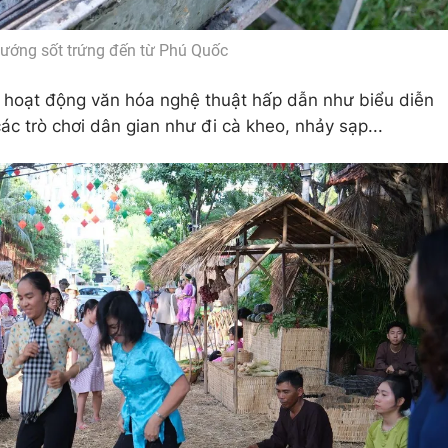
ớng sốt trứng đến từ Phú Quốc
u hoạt động văn hóa nghệ thuật hấp dẫn như biểu diễn
các trò chơi dân gian như đi cà kheo, nhảy sạp...