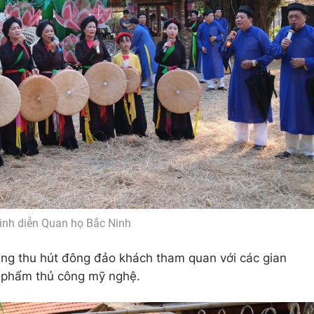
ình diễn Quan họ Bắc Ninh
ũng thu hút đông đảo khách tham quan với các gian
n phẩm thủ công mỹ nghệ.