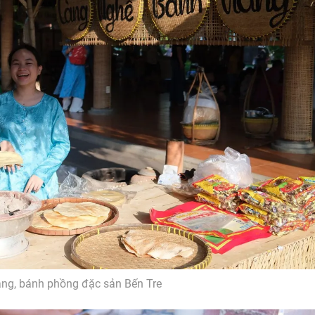
áng, bánh phồng đặc sản Bến Tre