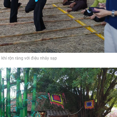
khí rộn ràng với điệu nhảy sạp