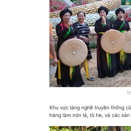
Tr
Khu vực làng nghề truyền thống c
hàng làm nón lá, tò he, và các sả