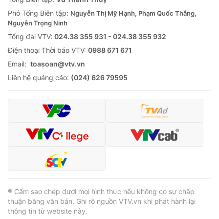
Phó Tổng Biên tập:
Nguyễn Thị Mỹ Hạnh, Phạm Quốc Thắng,
Nguyễn Trọng Ninh
Tổng đài VTV:
024.38 355 931 - 024.38 355 932
Ðiện thoại Thời báo VTV:
0988 671 671
Email:
toasoan@vtv.vn
Liên hệ quảng cáo:
(024) 626 79595
® Cấm sao chép dưới mọi hình thức nếu không có sự chấp
thuận bằng văn bản. Ghi rõ nguồn VTV.vn khi phát hành lại
thông tin từ website này.