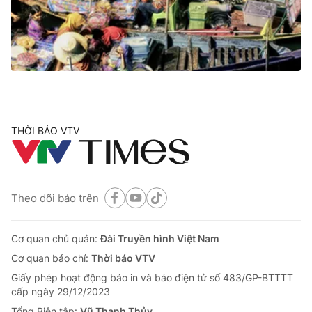
THỜI BÁO VTV
Theo dõi báo trên
Cơ quan chủ quản:
Đài Truyền hình Việt Nam
Cơ quan báo chí:
Thời báo VTV
Giấy phép hoạt động báo in và báo điện tử số 483/GP-BTTTT
cấp ngày 29/12/2023
Tổng Biên tập:
Vũ Thanh Thủy