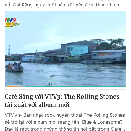
nổi Cái Răng ngày cuối năm rất yên ả và thanh bình.
Café Sáng với VTV3: The Rolling Stones
tái xuất với album mới
VTV.vn- Ban nhạc rock huyền thoại The Rolling Stones
sẽ trở lại với album mới mang tên “Blue & Lonesome”.
Đây là một trong những thông tin nổi bật trong Café...