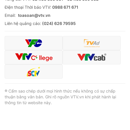
Ðiện thoại Thời báo VTV:
0988 671 671
Email:
toasoan@vtv.vn
Liên hệ quảng cáo:
(024) 626 79595
® Cấm sao chép dưới mọi hình thức nếu không có sự chấp
thuận bằng văn bản. Ghi rõ nguồn VTV.vn khi phát hành lại
thông tin từ website này.