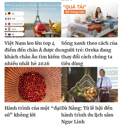
Việt Nam leo lên top 4
Sống xanh theo cách của
điểm đến châu Á được du
người trẻ: Oreka đang
khách châu Âu tìm kiếm
thay đổi cách chúng ta
nhiều nhất hè 2026
tiêu dùng
Hành trình của một “đại
Đà Nẵng: Từ lễ hội đến
sứ” không lời
hành trình du lịch sâm
Ngọc Linh