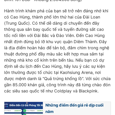
Hành trình khám phá của bạn sẽ trở nên đáng nhớ khi
có Cao Hùng, thành phố lớn thứ hai của Đài Loan
(Trung Quốc). Có thể dễ dàng di chuyển đến đây
thông qua sân bay quốc tế và tuyến đường sắt cao
tốc nối liền với Đài Bắc và Đào Viên. Đến Cao Hùng
nhất định đừng bỏ lỡ khu vực quận Diêm Thành. Đây
là địa điểm hoàn hảo để tản bộ, đắm chìm trong nghệ
thuật đường phố đầy màu sắc kết hợp mua sắm tại
những nhà kho cổ kính trên bến tàu. Nếu bạn có dự
định sẽ du lịch đến Cao Hùng, hãy lưu ý các sự kiện
lớn thường được tổ chức tại Kaohsiung Arena, nơi
được mệnh danh là "Quả trứng khổng lồ". Với sức chứa
gần 85.000 khán giả, công trình này đã từng chào đón
các siêu sao quốc tế như Coldplay và Blackpink.
Những điểm đến giá rẻ dịp cuối
năm