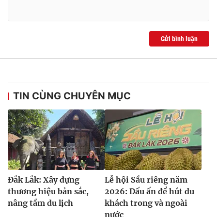
Gửi bình luận
TIN CÙNG CHUYÊN MỤC
Đắk Lắk: Xây dựng
Lễ hội Sầu riêng năm
thương hiệu bản sắc,
2026: Dấu ấn để hút du
nâng tầm du lịch
khách trong và ngoài
nước