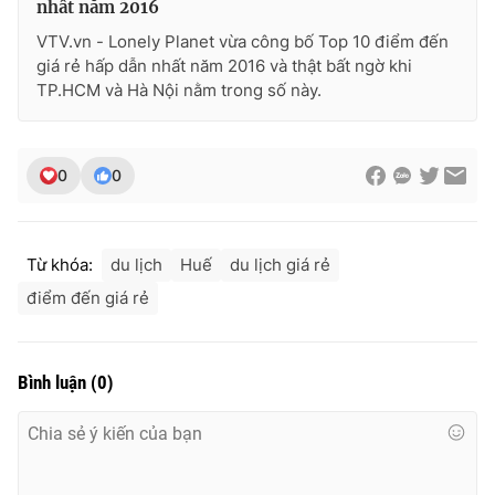
nhất năm 2016
VTV.vn - Lonely Planet vừa công bố Top 10 điểm đến
giá rẻ hấp dẫn nhất năm 2016 và thật bất ngờ khi
TP.HCM và Hà Nội nằm trong số này.
0
0
Từ khóa:
du lịch
Huế
du lịch giá rẻ
điểm đến giá rẻ
Bình luận
(
0
)