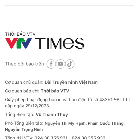
THỜI BÁO VTV
Theo dõi báo trên
Cơ quan chủ quản:
Đài Truyền hình Việt Nam
Cơ quan báo chí:
Thời báo VTV
Giấy phép hoạt động báo in và báo điện tử số 483/GP-BTTTT
cấp ngày 29/12/2023
Tổng Biên tập:
Vũ Thanh Thủy
Phó Tổng Biên tập:
Nguyễn Thị Mỹ Hạnh, Phạm Quốc Thắng,
Nguyễn Trọng Ninh
Tổng đài VTV:
024.38 355 931 - 024.38 355 932