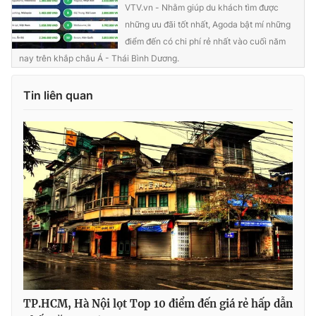
VTV.vn - Nhằm giúp du khách tìm được
những ưu đãi tốt nhất, Agoda bật mí những
điểm đến có chi phí rẻ nhất vào cuối năm
nay trên khắp châu Á - Thái Bình Dương.
Tin liên quan
TP.HCM, Hà Nội lọt Top 10 điểm đến giá rẻ hấp dẫn