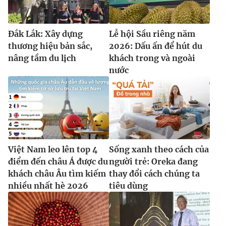
Đắk Lắk: Xây dựng
Lễ hội Sầu riêng năm
thương hiệu bản sắc,
2026: Dấu ấn để hút du
nâng tầm du lịch
khách trong và ngoài
nước
Việt Nam leo lên top 4
Sống xanh theo cách của
điểm đến châu Á được du
người trẻ: Oreka đang
khách châu Âu tìm kiếm
thay đổi cách chúng ta
nhiều nhất hè 2026
tiêu dùng