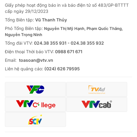
Giấy phép hoạt động báo in và báo điện tử số 483/GP-BTTTT
cấp ngày 29/12/2023
Tổng Biên tập:
Vũ Thanh Thủy
Phó Tổng Biên tập:
Nguyễn Thị Mỹ Hạnh, Phạm Quốc Thắng,
Nguyễn Trọng Ninh
Tổng đài VTV:
024.38 355 931 - 024.38 355 932
Ðiện thoại Thời báo VTV:
0988 671 671
Email:
toasoan@vtv.vn
Liên hệ quảng cáo:
(024) 626 79595