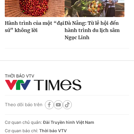
Hành trình của một “đại
Đà Nẵng: Từ lễ hội đến
sứ” không lời
hành trình du lịch sâm
Ngọc Linh
THỜI BÁO VTV
Theo dõi báo trên
Cơ quan chủ quản:
Đài Truyền hình Việt Nam
Cơ quan báo chí:
Thời báo VTV