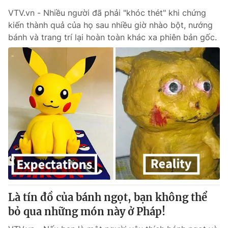
VTV.vn - Nhiều người đã phải "khóc thét" khi chứng
kiến thành quả của họ sau nhiều giờ nhào bột, nướng
bánh và trang trí lại hoàn toàn khác xa phiên bản gốc.
Là tín đồ của bánh ngọt, bạn không thể
bỏ qua những món này ở Pháp!