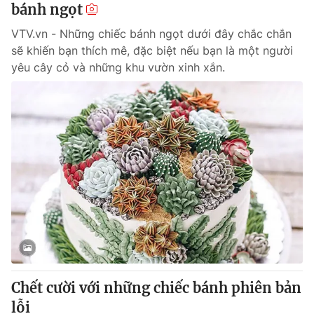
bánh ngọt
VTV.vn - Những chiếc bánh ngọt dưới đây chắc chắn
sẽ khiến bạn thích mê, đặc biệt nếu bạn là một người
yêu cây cỏ và những khu vườn xinh xắn.
Chết cười với những chiếc bánh phiên bản
lỗi