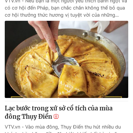
VTV.vn - Nếu bạn là một người yêu thích bánh ngọt và
có cơ hội đến Pháp, bạn chắc chắn không thể bỏ qua
cơ hội thưởng thức hương vị tuyệt vời của những...
Lạc bước trong xứ sở cổ tích của mùa
đông Thụy Điển
VTV.vn - Vào mùa đông, Thụy Điển thu hút nhiều du