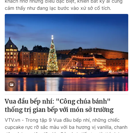
khách nhờ những điều đặc biệt, khiến bất kỳ ai cũng
cảm thấy như đang lạc bước vào xứ sở cổ tích.
Vua đầu bếp nhí: "Công chúa bánh"
thống trị gian bếp với món sở trường
VTV.vn - Trong tập 9 Vua đầu bếp nhí, những chiếc
cupcake rực rỡ sắc màu với ba hương vị vanilla, chanh