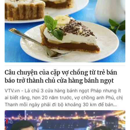
Câu chuyện của cặp vợ chồng từ trẻ bán
báo trở thành chủ cửa hàng bánh ngọt
VTV.vn - Là chủ 3 cửa hàng bánh ngọt Pháp nhưng ít
ai biết rằng, hơn 20 năm trước, vợ chồng anh Phú, chị
Thanh mỗi ngày phải đi bộ khoảng 30 km để bán...