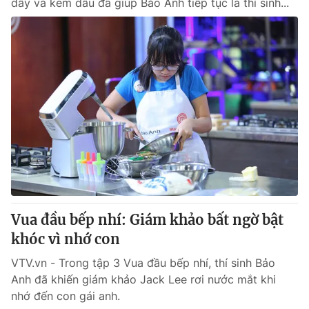
dây và kem dâu đã giúp Bảo Anh tiếp tục là thí sinh...
Vua đầu bếp nhí: Giám khảo bất ngờ bật
khóc vì nhớ con
VTV.vn - Trong tập 3 Vua đầu bếp nhí, thí sinh Bảo
Anh đã khiến giám khảo Jack Lee rơi nước mắt khi
nhớ đến con gái anh.