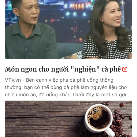
Món ngon cho người "nghiện" cà phê
VTV.vn - Bên cạnh việc pha cà phê uống thông
thường, bạn có thể dùng cà phê làm nguyên liệu cho
nhiều món ăn, đồ uống khác. Dưới đây là một số gợi...