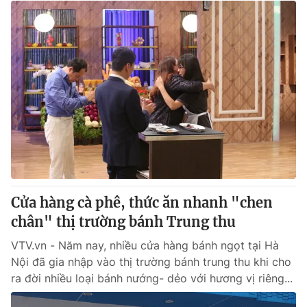
Cửa hàng cà phê, thức ăn nhanh "chen
chân" thị trường bánh Trung thu
VTV.vn - Năm nay, nhiều cửa hàng bánh ngọt tại Hà
Nội đã gia nhập vào thị trường bánh trung thu khi cho
ra đời nhiều loại bánh nướng- dẻo với hương vị riêng...