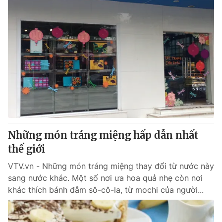
Những món tráng miệng hấp dẫn nhất
thế giới
VTV.vn - Những món tráng miệng thay đổi từ nước này
sang nước khác. Một số nơi ưa hoa quả nhẹ còn nơi
khác thích bánh đẫm sô-cô-la, từ mochi của người...