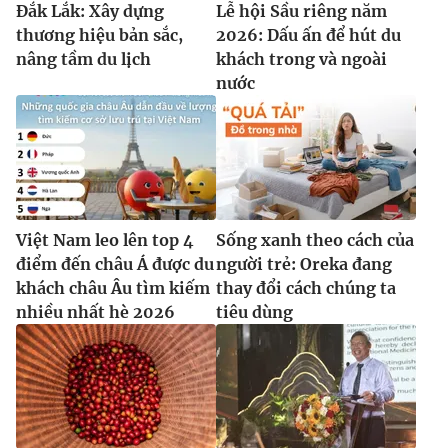
Đắk Lắk: Xây dựng
Lễ hội Sầu riêng năm
thương hiệu bản sắc,
2026: Dấu ấn để hút du
nâng tầm du lịch
khách trong và ngoài
nước
Việt Nam leo lên top 4
Sống xanh theo cách của
điểm đến châu Á được du
người trẻ: Oreka đang
khách châu Âu tìm kiếm
thay đổi cách chúng ta
nhiều nhất hè 2026
tiêu dùng