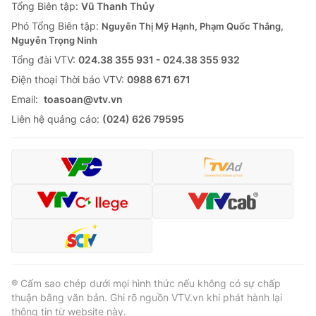
Tổng Biên tập:
Vũ Thanh Thủy
Phó Tổng Biên tập:
Nguyễn Thị Mỹ Hạnh, Phạm Quốc Thắng,
Nguyễn Trọng Ninh
Tổng đài VTV:
024.38 355 931 - 024.38 355 932
Ðiện thoại Thời báo VTV:
0988 671 671
Email:
toasoan@vtv.vn
Liên hệ quảng cáo:
(024) 626 79595
® Cấm sao chép dưới mọi hình thức nếu không có sự chấp
thuận bằng văn bản. Ghi rõ nguồn VTV.vn khi phát hành lại
thông tin từ website này.