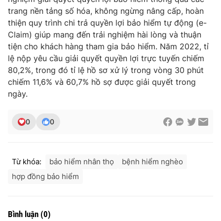
trang nền tảng số hóa, không ngừng nâng cấp, hoàn
thiện quy trình chi trả quyền lợi bảo hiểm tự động (e-
Claim) giúp mang đến trải nghiệm hài lòng và thuận
tiện cho khách hàng tham gia bảo hiểm. Năm 2022, tỉ
lệ nộp yêu cầu giải quyết quyền lợi trực tuyến chiếm
80,2%, trong đó tỉ lệ hồ sơ xử lý trong vòng 30 phút
chiếm 11,6% và 60,7% hồ sợ được giải quyết trong
ngày.
0
0
Từ khóa:
bảo hiểm nhân thọ
bệnh hiểm nghèo
hợp đồng bảo hiểm
Bình luận
(
0
)