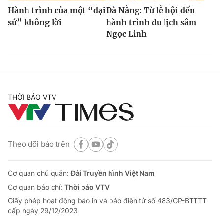
Hành trình của một “đại
Đà Nẵng: Từ lễ hội đến
sứ” không lời
hành trình du lịch sâm
Ngọc Linh
THỜI BÁO VTV
Theo dõi báo trên
Cơ quan chủ quản:
Đài Truyền hình Việt Nam
Cơ quan báo chí:
Thời báo VTV
Giấy phép hoạt động báo in và báo điện tử số 483/GP-BTTTT
cấp ngày 29/12/2023