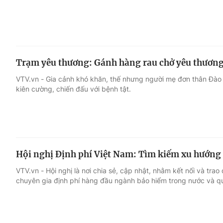
Trạm yêu thương: Gánh hàng rau chở yêu thươn
VTV.vn - Gia cảnh khó khăn, thế nhưng người mẹ đơn thân Đào 
kiên cường, chiến đấu với bệnh tật.
Hội nghị Định phí Việt Nam: Tìm kiếm xu hướng
VTV.vn - Hội nghị là nơi chia sẻ, cập nhật, nhằm kết nối và tra
chuyên gia định phí hàng đầu ngành bảo hiểm trong nước và qu