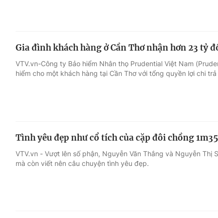
Gia đình khách hàng ở Cần Thơ nhận hơn 23 tỷ đ
VTV.vn-Công ty Bảo hiểm Nhân thọ Prudential Việt Nam (Prudenti
hiểm cho một khách hàng tại Cần Thơ với tổng quyền lợi chi trả
Tình yêu đẹp như cổ tích của cặp đôi chồng 1m3
VTV.vn - Vượt lên số phận, Nguyễn Văn Thắng và Nguyễn Thị 
mà còn viết nên câu chuyện tình yêu đẹp.