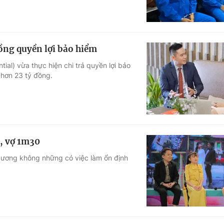
ồng quyền lợi bảo hiểm
al) vừa thực hiện chi trả quyền lợi bảo
 hơn 23 tỷ đồng.
5, vợ 1m30
Sương không những có việc làm ổn định