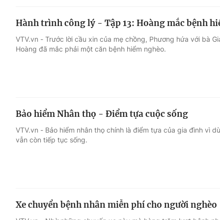
Hành trình công lý - Tập 13: Hoàng mắc bệnh h
VTV.vn - Trước lời cầu xin của mẹ chồng, Phương hứa với bà 
Hoàng đã mắc phải một căn bệnh hiểm nghèo.
Bảo hiểm Nhân thọ - Điểm tựa cuộc sống
VTV.vn - Bảo hiểm nhân thọ chính là điểm tựa của gia đình vì d
vẫn còn tiếp tục sống.
Xe chuyển bệnh nhân miễn phí cho người nghèo