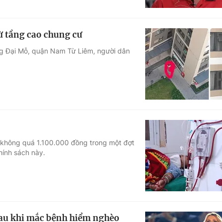
ừ tầng cao chung cư
ng Đại Mỗ, quận Nam Từ Liêm, người dân
a không quá 1.100.000 đồng trong một đợt
hính sách này.
sau khi mắc bệnh hiểm nghèo