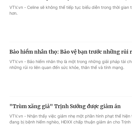
VTV.vn - Celine sẽ không thể tiếp tục biểu diễn trong thời gian 
hơn.
Bảo hiểm nhân thọ: Bảo vệ bạn trước những rủi 
VTV.vn - Bảo hiểm nhân thọ là một trong những giải pháp tài c
những rủi ro liên quan đến sức khỏe, thân thể và tính mạng.
"Trùm xăng giả" Trịnh Sướng được giảm án
VTV.vn - Nhận thấy việc giảm nhẹ một phần hình phạt thể hiện t
đang bị bệnh hiểm nghèo, HĐXX chấp thuận giảm án cho Trịnh