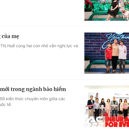
g của mẹ
Thị Huế cùng hai con nhỏ vẫn nghị lực và
 mới trong ngành bảo hiểm
o đổi kiến thức chuyên môn giữa các
ốc tế.