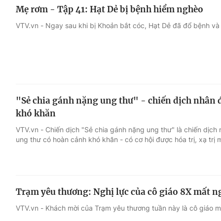
Mẹ rơm - Tập 41: Hạt Dẻ bị bệnh hiểm nghèo
VTV.vn - Ngay sau khi bị Khoản bắt cóc, Hạt Dẻ đã đổ bệnh và ph
"Sẻ chia gánh nặng ung thư" - chiến dịch nhân 
khó khăn
VTV.vn - Chiến dịch "Sẻ chia gánh nặng ung thư" là chiến dịc
ung thư có hoàn cảnh khó khăn - có cơ hội được hóa trị, xạ trị m
Trạm yêu thương: Nghị lực của cô giáo 8X mất ng
VTV.vn - Khách mời của Trạm yêu thương tuần này là cô giáo