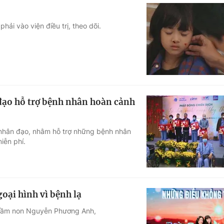
ải vào viện điều trị, theo dõi.
đạo hỗ trợ bệnh nhân hoàn cảnh
h nhân đạo, nhằm hỗ trợ những bệnh nhân
iễn phí.
oại hình vì bệnh lạ
 mầm non Nguyễn Phương Anh,