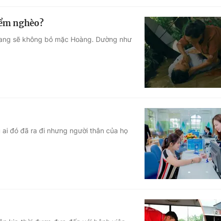
iểm nghèo?
Giang sẽ không bỏ mặc Hoàng. Dường như
ù ai đó đã ra đi nhưng người thân của họ