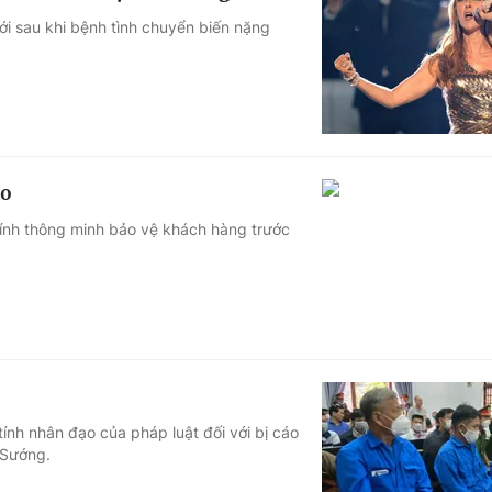
tới sau khi bệnh tình chuyển biến nặng
ro
hính thông minh bảo vệ khách hàng trước
ính nhân đạo của pháp luật đối với bị cáo
 Sướng.