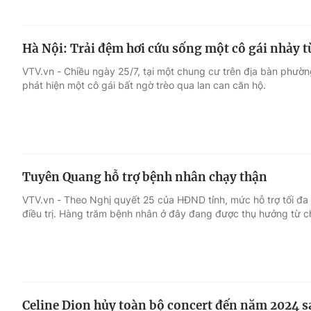
Hà Nội: Trải đệm hơi cứu sống một cô gái nhảy t
VTV.vn - Chiều ngày 25/7, tại một chung cư trên địa bàn phườ
phát hiện một cô gái bất ngờ trèo qua lan can căn hộ.
Tuyên Quang hỗ trợ bệnh nhân chạy thận
VTV.vn - Theo Nghị quyết 25 của HĐND tỉnh, mức hỗ trợ tối đ
điều trị. Hàng trăm bệnh nhân ở đây đang được thụ hưởng từ c
Celine Dion hủy toàn bộ concert đến năm 2024 